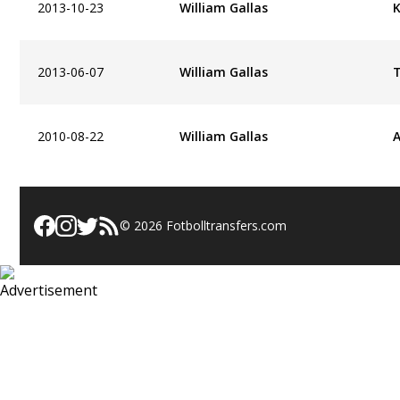
K
2013-10-23
William Gallas
2013-06-07
William Gallas
A
2010-08-22
William Gallas
©
2026
Fotbolltransfers.com