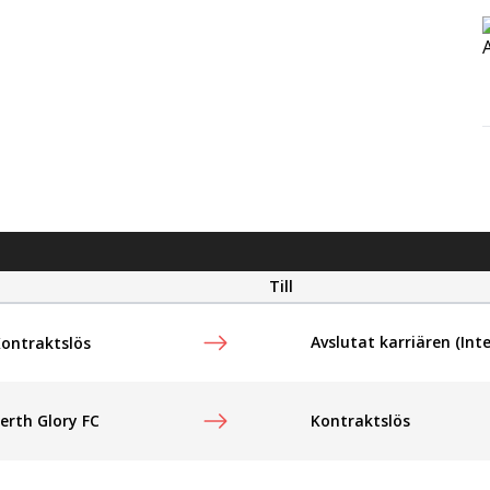
Till
Avslutat karriären (Inte
ontraktslös
erth Glory FC
Kontraktslös