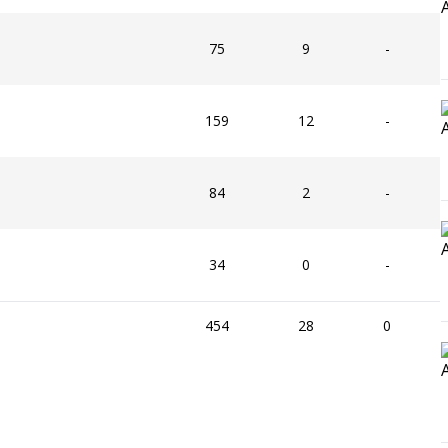
75
9
-
159
12
-
84
2
-
34
0
-
454
28
0