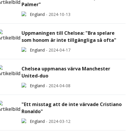
Palmer"
England
-
2024-10-13
Uppmaningen till Chelsea: "Bra spelare
som honom är inte tillgängliga så ofta"
England
-
2024-04-17
Chelsea uppmanas värva Manchester
United-duo
England
-
2024-04-08
"Ett misstag att de inte värvade Cristiano
Ronaldo"
England
-
2024-03-12