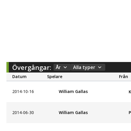
Övergångar:
År
Alla typer
Datum
Spelare
Från
2014-10-16
William Gallas
K
P
2014-06-30
William Gallas