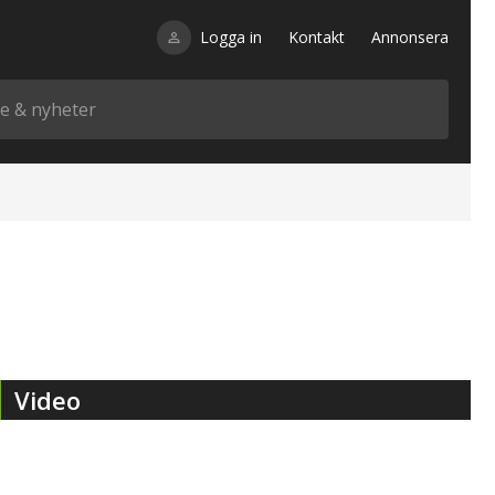
Logga in
Kontakt
Annonsera
Video