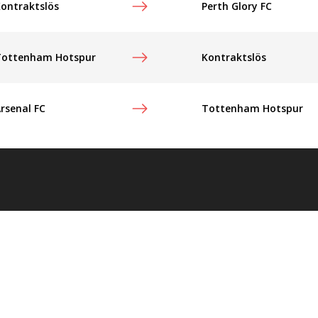
ontraktslös
Perth Glory FC
Tottenham Hotspur
Kontraktslös
rsenal FC
Tottenham Hotspur