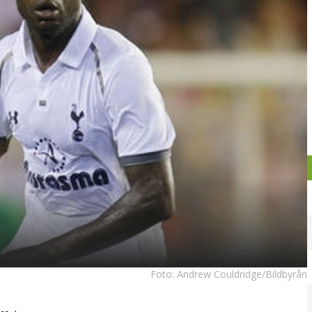
Foto:
Andrew Couldridge/Bildbyrån