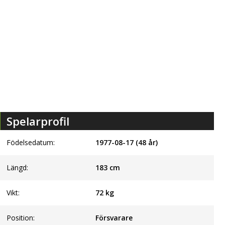
Spelarprofil
Födelsedatum:
1977-08-17 (48 år)
Längd:
183
cm
Vikt:
72
kg
Position:
Försvarare