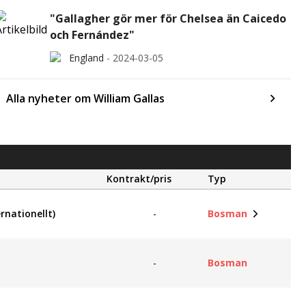
"Gallagher gör mer för Chelsea än Caicedo
och Fernández"
England
-
2024-03-05
Alla nyheter om William Gallas
Kontrakt/pris
Typ
rnationellt)
-
Bosman
-
Bosman