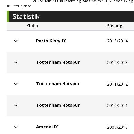
Villkor: Min. 100 kr insättning, oms. 6x, min. 1,8 i odds. Gilti
18+ Stödlinjen.se
Statistik
Klubb
Säsong
2013/2014
Perth Glory FC
Tottenham Hotspur
2012/2013
Tottenham Hotspur
2011/2012
Tottenham Hotspur
2010/2011
Arsenal FC
2009/2010