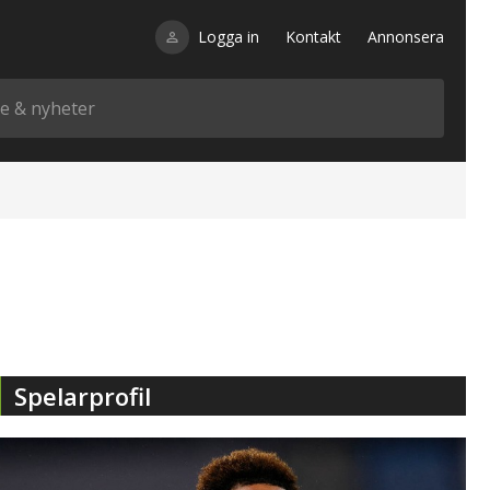
Logga in
Kontakt
Annonsera
Spelarprofil