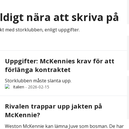
digt nära att skriva på
kt med storklubben, enligt uppgifter.
Uppgifter: McKennies krav för att
förlänga kontraktet
Storklubben måste slanta upp.
Italien
-
2026-02-15
Rivalen trappar upp jakten på
McKennie?
Weston McKennie kan lämna Juve som bosman. De har