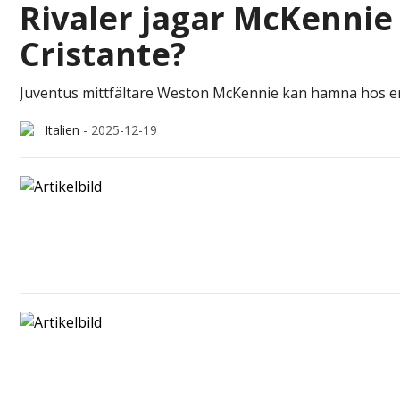
Rivaler jagar McKennie -
Cristante?
Juventus mittfältare Weston McKennie kan hamna hos en 
Italien
-
2025-12-19