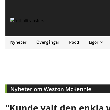
Nyheter
Övergångar
Podd
Ligor
Nyheter om Weston McKennie
"Kunde valt den enkla 