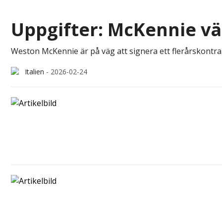
Uppgifter: McKennie väl
Weston McKennie är på väg att signera ett flerårskontra
Italien
-
2026-02-24