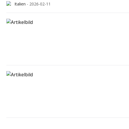
Italien
-
2026-02-11