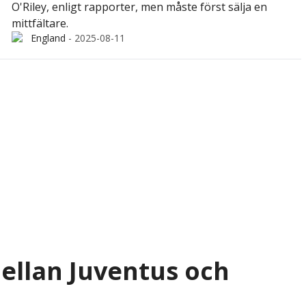
O'Riley, enligt rapporter, men måste först sälja en
mittfältare.
England
-
2025-08-11
mellan Juventus och