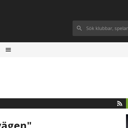
vägen"