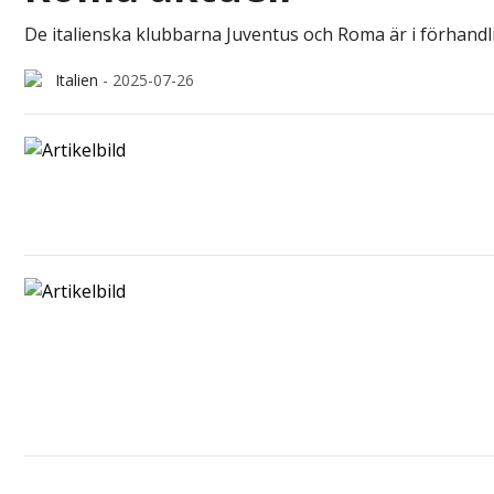
De italienska klubbarna Juventus och Roma är i förhandli
Italien
-
2025-07-26