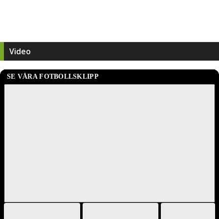
Video
SE VÅRA FOTBOLLSKLIPP