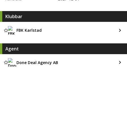
Klubbar
FBK Karlstad
Agent
Done Deal Agency AB