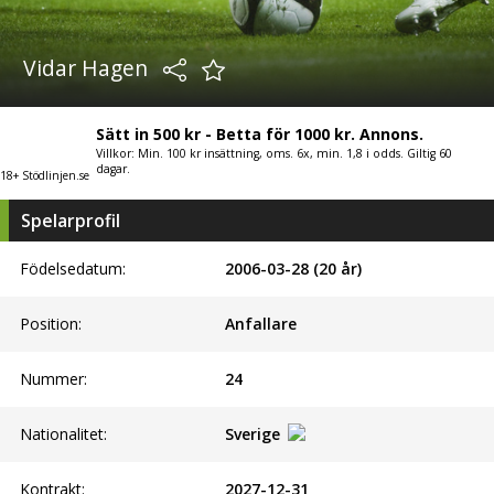
Vidar Hagen
Sätt in 500 kr - Betta för 1000 kr. Annons.
Villkor: Min. 100 kr insättning, oms. 6x, min. 1,8 i odds. Giltig 60
dagar.
18+ Stödlinjen.se
Spelarprofil
Födelsedatum:
2006-03-28 (20 år)
Position:
Anfallare
Nummer:
24
Nationalitet:
Sverige
Kontrakt:
2027-12-31