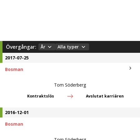
Övergångar:
År
Alla typer
2017-07-25
Bosman
Tom Söderberg
Kontraktslös
Avslutat karriären
2016-12-01
Bosman
Tom Söderberg