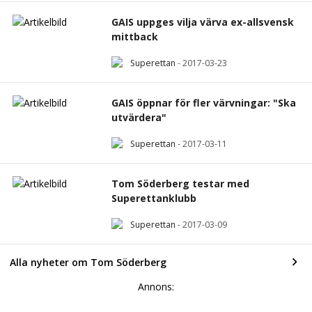
GAIS uppges vilja värva ex-allsvensk
mittback
Superettan
-
2017-03-23
GAIS öppnar för fler värvningar: "Ska
utvärdera"
Superettan
-
2017-03-11
Tom Söderberg testar med
Superettanklubb
Superettan
-
2017-03-09
Alla nyheter om Tom Söderberg
Annons: