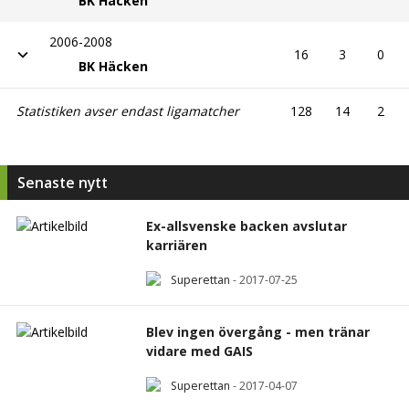
BK Häcken
2006-2008
16
3
0
BK Häcken
Statistiken avser endast ligamatcher
128
14
2
Senaste nytt
Ex-allsvenske backen avslutar
karriären
Superettan
-
2017-07-25
Blev ingen övergång - men tränar
vidare med GAIS
Superettan
-
2017-04-07