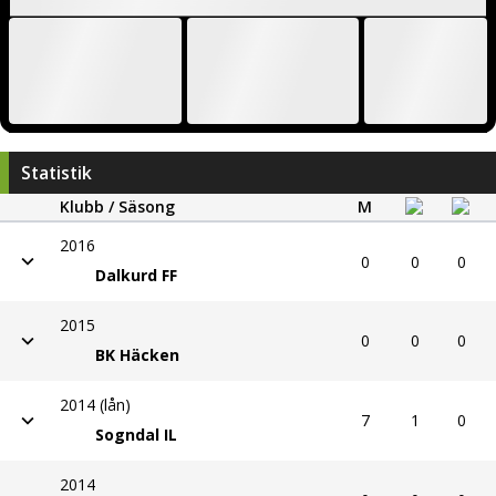
Statistik
Klubb / Säsong
M
2016
0
0
0
Dalkurd FF
2015
0
0
0
BK Häcken
2014 (lån)
7
1
0
Sogndal IL
2014