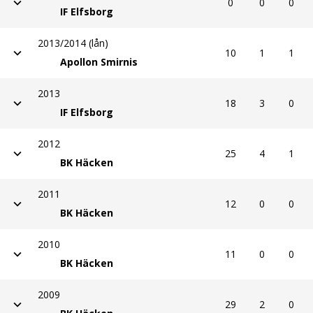
0
0
0
IF Elfsborg
2013/2014 (lån)
10
1
1
Apollon Smirnis
2013
18
3
0
IF Elfsborg
2012
25
4
1
BK Häcken
2011
12
0
0
BK Häcken
2010
11
0
0
BK Häcken
2009
29
2
0