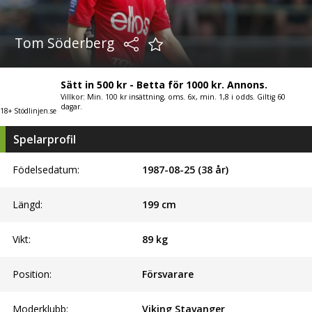
Tom Söderberg
Sätt in 500 kr - Betta för 1000 kr. Annons.
Villkor: Min. 100 kr insättning, oms. 6x, min. 1,8 i odds. Giltig 60
dagar.
18+ Stödlinjen.se
Spelarprofil
Födelsedatum:
1987-08-25 (38 år)
Längd:
199
cm
Vikt:
89
kg
Position:
Försvarare
Moderklubb:
Viking Stavanger