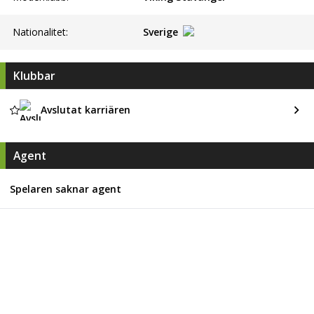
Nationalitet:
Sverige
Klubbar
Avslutat karriären
Agent
Spelaren saknar agent