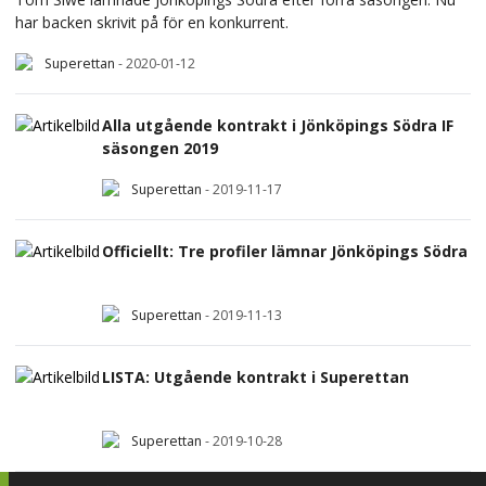
har backen skrivit på för en konkurrent.
Superettan
-
2020-01-12
Alla utgående kontrakt i Jönköpings Södra IF
säsongen 2019
Superettan
-
2019-11-17
Officiellt: Tre profiler lämnar Jönköpings Södra
Superettan
-
2019-11-13
LISTA: Utgående kontrakt i Superettan
Superettan
-
2019-10-28