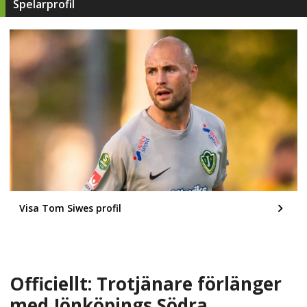
Spelarprofil
Visa Tom Siwes profil
Officiellt: Trotjänare förlänger
med Jönköpings Södra