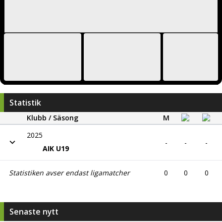
Statistik
Klubb / Säsong
M
2025
-
-
-
AIK U19
Statistiken avser endast ligamatcher
0
0
0
Senaste nytt