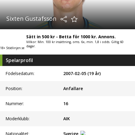
Sixten Gustafsson
Sätt in 500 kr - Betta för 1000 kr. Annons.
Villkor: Min. 100 kr insättning, oms. 6x, min. 1,8 i odds. Giltig 60
dagar.
18+ Stödlinjen.se
Spelarprofil
Födelsedatum:
2007-02-05 (19 år)
Position:
Anfallare
Nummer:
16
Moderklubb:
AIK
Nationalitet:
Sverige