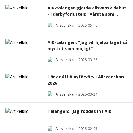
AIK-talangen gjorde allsvensk debut
- i derbyförlusten: "Värsta som
finns"
Allsvenskan
-
2026-05-16
AIK-talangen: "Jag vill hjälpa laget så
mycket som möjligt"
Allsvenskan
-
2026-03-28
Här är ALLA nyförvärv i Allsvenskan
2026
Allsvenskan
-
2026-03-24
Talangen: "Jag föddes in i AIK"
Allsvenskan
-
2026-02-03