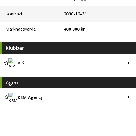
Kontrakt:
2030-12-31
Marknadsvärde:
400 000 kr
Klubbar
AIK
Agent
KSM Agency