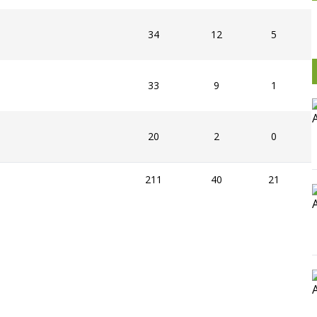
34
12
5
33
9
1
20
2
0
211
40
21