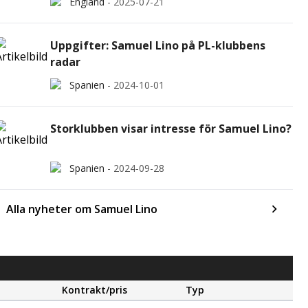
England
-
2025-07-21
Uppgifter: Samuel Lino på PL-klubbens
radar
Spanien
-
2024-10-01
Storklubben visar intresse för Samuel Lino?
Spanien
-
2024-09-28
Alla nyheter om Samuel Lino
Kontrakt/pris
Typ