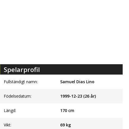
Spelarprofil
Fullständigt namn:
Samuel Dias Lino
Födelsedatum:
1999-12-23 (26 år)
Längd:
170
cm
Vikt:
69
kg