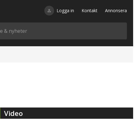
Logga in
Kontakt
Annonsera
Video