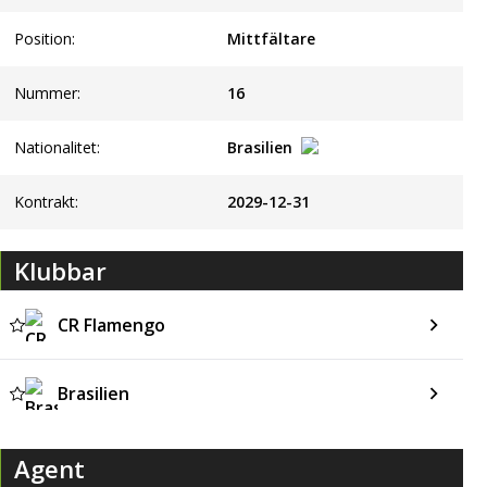
Position:
Mittfältare
Nummer:
16
Nationalitet:
Brasilien
Kontrakt:
2029-12-31
Klubbar
CR Flamengo
Brasilien
Agent