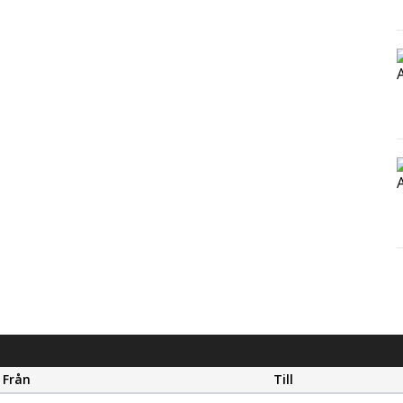
Från
Till