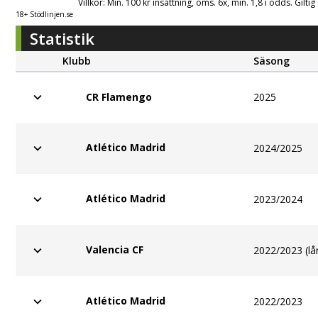
Villkor: Min. 100 kr insättning, oms. 6x, min. 1,8 i odds. Gilti
18+ Stödlinjen.se
Statistik
Klubb
Säsong
2025
CR Flamengo
Atlético Madrid
2024/2025
Atlético Madrid
2023/2024
Valencia CF
2022/2023 (lå
Atlético Madrid
2022/2023