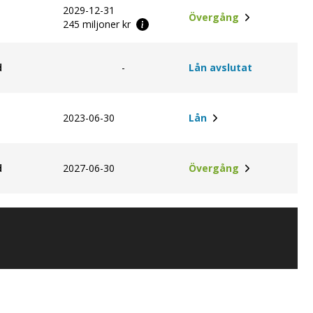
2029-12-31
Övergång
245 miljoner kr
d
-
Lån avslutat
2023-06-30
Lån
d
2027-06-30
Övergång