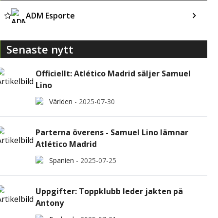
ADM Esporte
Senaste nytt
Officiellt: Atlético Madrid säljer Samuel
Lino
Världen
-
2025-07-30
Parterna överens - Samuel Lino lämnar
Atlético Madrid
Spanien
-
2025-07-25
Uppgifter: Toppklubb leder jakten på
Antony