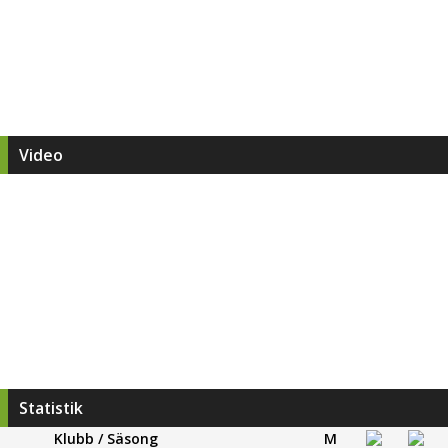
Video
Statistik
Klubb / Säsong
M