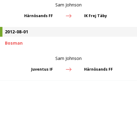
Sam Johnson
Härnösands FF
IK Frej Täby
2012-08-01
Bosman
Sam Johnson
Juventus IF
Härnösands FF