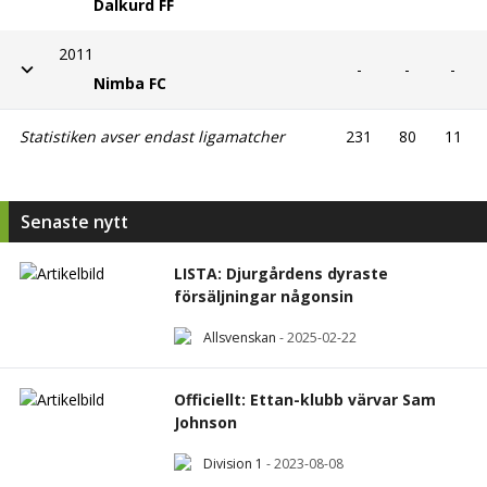
Dalkurd FF
2011
-
-
-
Nimba FC
Statistiken avser endast ligamatcher
231
80
11
Senaste nytt
LISTA: Djurgårdens dyraste
försäljningar någonsin
Allsvenskan
-
2025-02-22
Officiellt: Ettan-klubb värvar Sam
Johnson
Division 1
-
2023-08-08