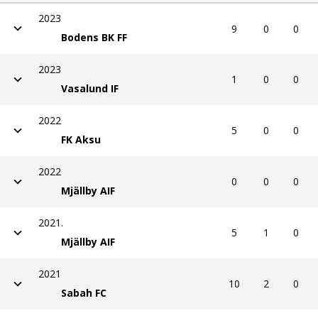
2023
9
0
0
Bodens BK FF
2023
1
0
0
Vasalund IF
2022
5
0
0
FK Aksu
2022
0
0
0
Mjällby AIF
2021.
5
1
0
Mjällby AIF
2021
10
2
0
Sabah FC