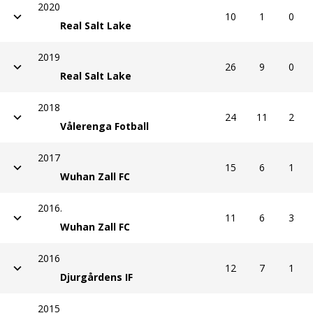
2020
10
1
0
Real Salt Lake
2019
26
9
0
Real Salt Lake
2018
24
11
2
Vålerenga Fotball
2017
15
6
1
Wuhan Zall FC
2016.
11
6
3
Wuhan Zall FC
2016
12
7
1
Djurgårdens IF
2015