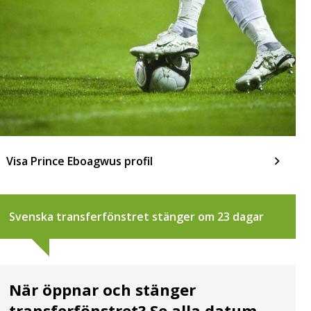
Visa Prince Eboagwus profil
Svenska transferfönstret stänger om 23 dagar
När öppnar och stänger
transferfönstret? Se alla datum