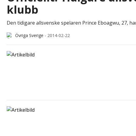
klubb
Den tidigare allsvenske spelaren Prince Eboagwu, 27, har 
Övriga Sverige
-
2014-02-22