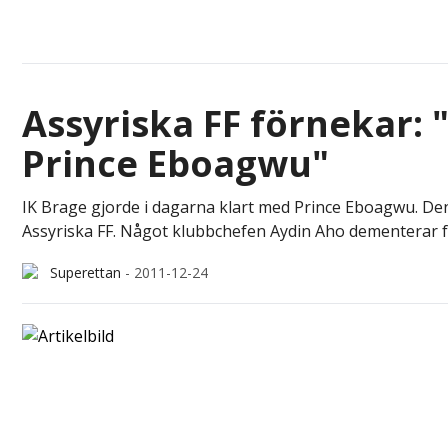
Assyriska FF förnekar: 
Prince Eboagwu"
IK Brage gjorde i dagarna klart med Prince Eboagwu. De
Assyriska FF. Något klubbchefen Aydin Aho dementerar fö
Superettan
-
2011-12-24