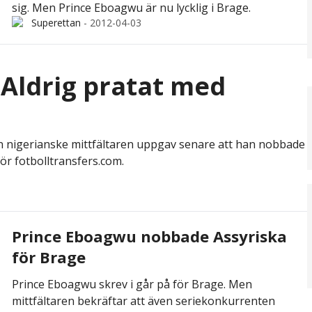
sig. Men Prince Eboagwu är nu lycklig i Brage.
Superettan
-
2012-04-03
"Aldrig pratat med
n nigerianske mittfältaren uppgav senare att han nobbade
r fotbolltransfers.com.
Prince Eboagwu nobbade Assyriska
för Brage
Prince Eboagwu skrev i går på för Brage. Men
mittfältaren bekräftar att även seriekonkurrenten