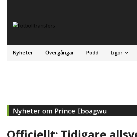
Nyheter
Övergångar
Podd
Ligor
Nyheter om Prince Eboagwu
Officiellt: Tidigare alls