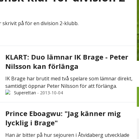
skrivit på för en division 2-klubb.
KLART: Duo lämnar IK Brage - Peter
Nilsson kan förlänga
IK Brage har brutit med två spelare som lämnar direkt,
samtidigt öppnar Peter Nilsson för att förlänga.
Superettan
-
2013-10-04
Prince Eboagwu: "Jag känner mig
lycklig i Brage"
Han är bitter på hur sejouren i Åtvidaberg utvecklade