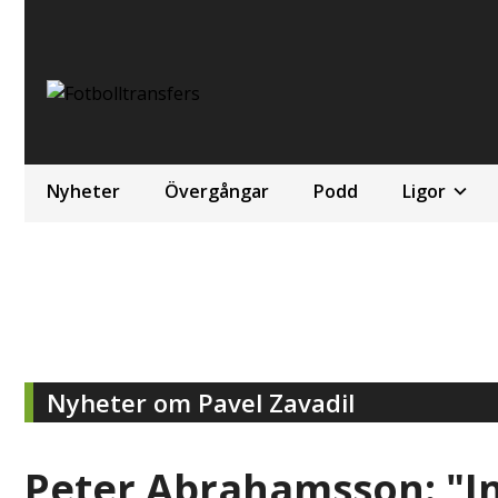
Nyheter
Övergångar
Podd
Ligor
Nyheter om Pavel Zavadil
Peter Abrahamsson: "In