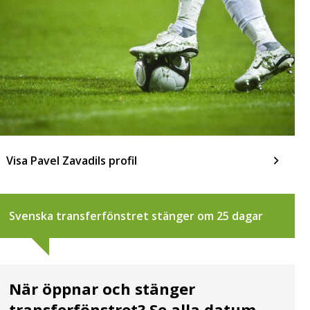
Visa Pavel Zavadils profil
Svenska transferfönstret stänger om 25 dagar
När öppnar och stänger
transferfönstret? Se alla datum