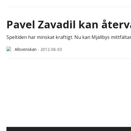
Pavel Zavadil kan återv
Speltiden har minskat kraftigt. Nu kan Mjällbys mittfälta
Allsvenskan
-
2012-06-03