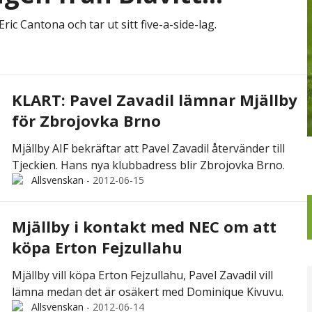
ic Cantona och tar ut sitt five-a-side-lag.
KLART: Pavel Zavadil lämnar Mjällby
för Zbrojovka Brno
Mjällby AIF bekräftar att Pavel Zavadil återvänder till
Tjeckien. Hans nya klubbadress blir Zbrojovka Brno.
Allsvenskan
-
2012-06-15
Mjällby i kontakt med NEC om att
köpa Erton Fejzullahu
Mjällby vill köpa Erton Fejzullahu, Pavel Zavadil vill
lämna medan det är osäkert med Dominique Kivuvu.
Allsvenskan
-
2012-06-14