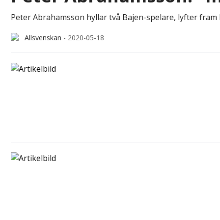
Peter Abrahamsson hyllar två Bajen-spelare, lyfter fram Er
Allsvenskan
-
2020-05-18