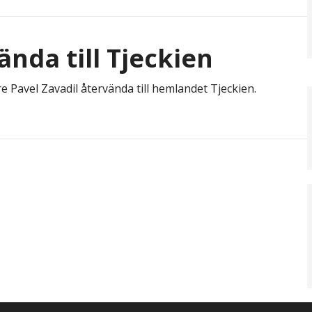
ända till Tjeckien
re Pavel Zavadil återvända till hemlandet Tjeckien.