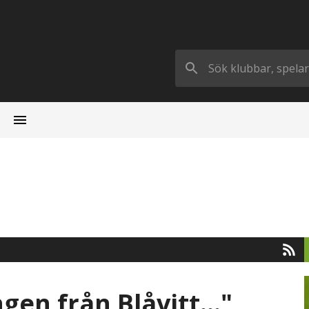
gen från Blåvitt…"