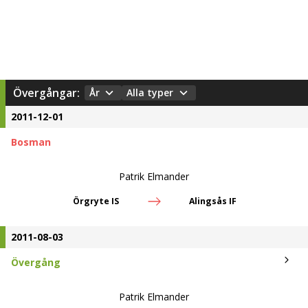
Övergångar:
År
Alla typer
2011-12-01
Bosman
Patrik Elmander
Örgryte IS
Alingsås IF
2011-08-03
Övergång
Patrik Elmander