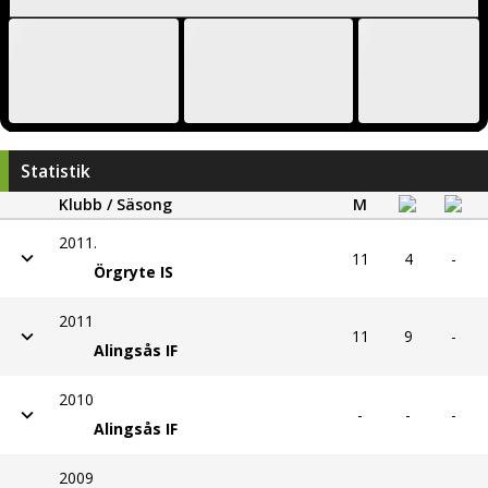
Statistik
Klubb / Säsong
M
2011.
11
4
-
Örgryte IS
2011
11
9
-
Alingsås IF
2010
-
-
-
Alingsås IF
2009