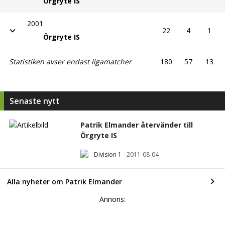
Örgryte IS
2001
22
4
1
Örgryte IS
Statistiken avser endast ligamatcher
180
57
13
Senaste nytt
Patrik Elmander återvänder till
Örgryte IS
Division 1
-
2011-08-04
Alla nyheter om Patrik Elmander
Annons: