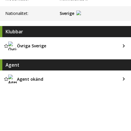
Nationalitet:
Sverige
Klubbar
Övriga Sverige
Agent
Agent okänd