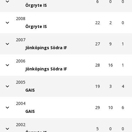
6
0
0
Örgryte IS
2008
22
2
0
Örgryte IS
2007
27
9
1
Jönköpings Södra IF
2006
28
16
1
Jönköpings Södra IF
2005
19
3
4
GAIS
2004
29
10
6
GAIS
2002
5
0
0