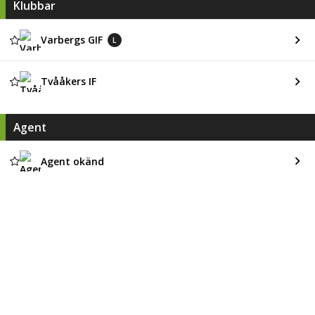
Klubbar
Varbergs GIF
L
Tvååkers IF
Agent
Agent okänd