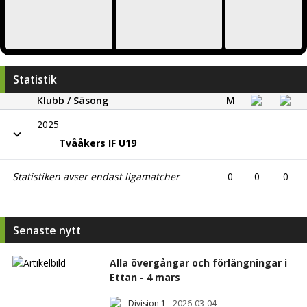
Statistik
Klubb / Säsong
M
2025
-
-
-
Tvååkers IF U19
Statistiken avser endast ligamatcher
0
0
0
Senaste nytt
Alla övergångar och förlängningar i
Ettan - 4 mars
Division 1
-
2026-03-04