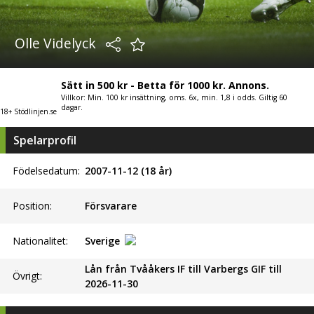
Olle Videlyck
Sätt in 500 kr - Betta för 1000 kr. Annons.
Villkor: Min. 100 kr insättning, oms. 6x, min. 1,8 i odds. Giltig 60
dagar.
18+ Stödlinjen.se
Spelarprofil
Födelsedatum:
2007-11-12 (18 år)
Position:
Försvarare
Nationalitet:
Sverige
Lån från Tvååkers IF till Varbergs GIF till
Övrigt:
2026-11-30