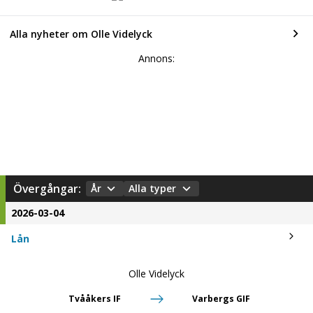
Alla nyheter om Olle Videlyck
Annons:
Övergångar:
År
Alla typer
2026-03-04
Lån
Olle Videlyck
Tvååkers IF
Varbergs GIF