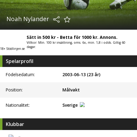
Noah Nylander
Sätt in 500 kr - Betta för 1000 kr. Annons.
Villkor: Min. 100 kr insättning, oms. 6x, min. 1,8 i odds. Giltig 60
dagar.
18+ Stödlinjen.se
Spelarprofil
Födelsedatum:
2003-06-13 (23 år)
Position:
Målvakt
Nationalitet:
Sverige
Klubbar