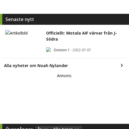
Senaste nytt
Officiellt: Motala AIF värvar från J-
Södra
Division 1
-
2022-07-07
Alla nyheter om Noah Nylander
Annons: