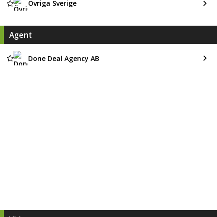
Övriga Sverige
Agent
Done Deal Agency AB