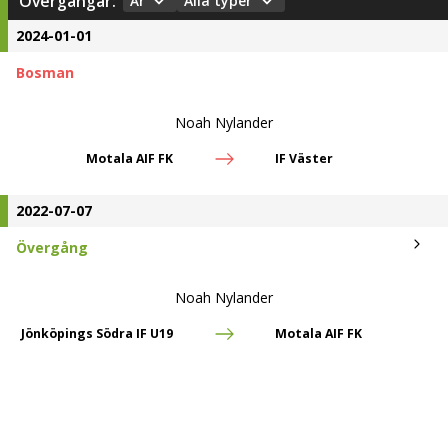
Övergångar:
År
Alla typer
2024-01-01
Bosman
Noah Nylander
Motala AIF FK
IF Väster
2022-07-07
Övergång
Noah Nylander
Jönköpings Södra IF U19
Motala AIF FK
Kontrakt:
2023-12-31