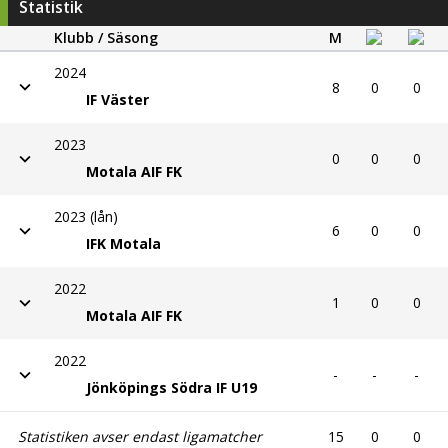
Statistik
Klubb / Säsong
M
2024
8
0
0
IF Väster
2023
0
0
0
Motala AIF FK
2023 (lån)
6
0
0
IFK Motala
2022
1
0
0
Motala AIF FK
2022
-
-
-
Jönköpings Södra IF U19
Statistiken avser endast ligamatcher
15
0
0