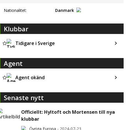
Nationalitet:
Danmark
Klubbar
Tidigare i Sverige
Agent
Agent okänd
Senaste nytt
Officiellt: Hyltoft och Mortensen till nya
klubbar
Övriga Europa
-
2024-07-23