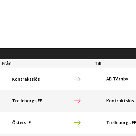
Från
Till
AB Tårnby
Kontraktslös
Trelleborgs FF
Kontraktslös
Östers IF
Trelleborgs FF