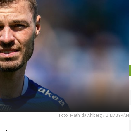
Foto:
Mathilda Ahlberg / BILDBYRÅN