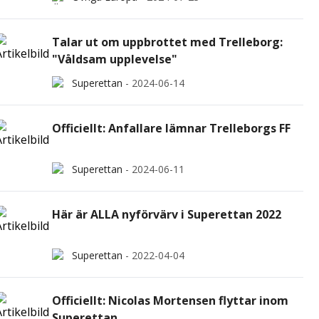
Talar ut om uppbrottet med Trelleborg:
"Våldsam upplevelse"
Superettan
-
2024-06-14
Officiellt: Anfallare lämnar Trelleborgs FF
Superettan
-
2024-06-11
Här är ALLA nyförvärv i Superettan 2022
Superettan
-
2022-04-04
Officiellt: Nicolas Mortensen flyttar inom
Superettan