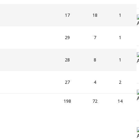
17
18
1
29
7
1
28
8
1
27
4
2
198
72
14