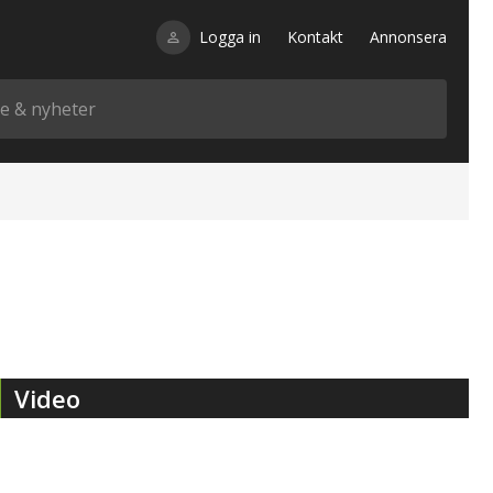
Logga in
Kontakt
Annonsera
Video