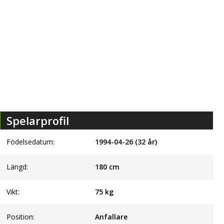
Spelarprofil
Födelsedatum:
1994-04-26 (32 år)
Längd:
180
cm
Vikt:
75
kg
Position:
Anfallare