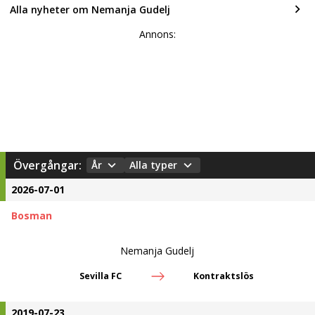
Alla nyheter om Nemanja Gudelj
Annons:
Övergångar:
År
Alla typer
2026-07-01
Bosman
Nemanja Gudelj
Sevilla FC
Kontraktslös
2019-07-23