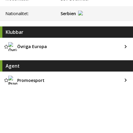
Nationalitet:
Serbien
Klubbar
Övriga Europa
Agent
Promoesport