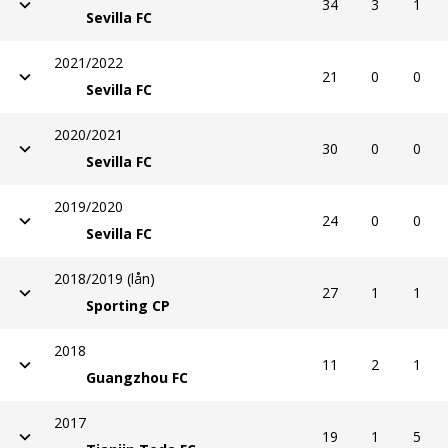
34
3
1
Sevilla FC
2021/2022
21
0
0
Sevilla FC
2020/2021
30
0
0
Sevilla FC
2019/2020
24
0
0
Sevilla FC
2018/2019 (lån)
27
1
1
Sporting CP
2018
11
2
1
Guangzhou FC
2017
19
1
5