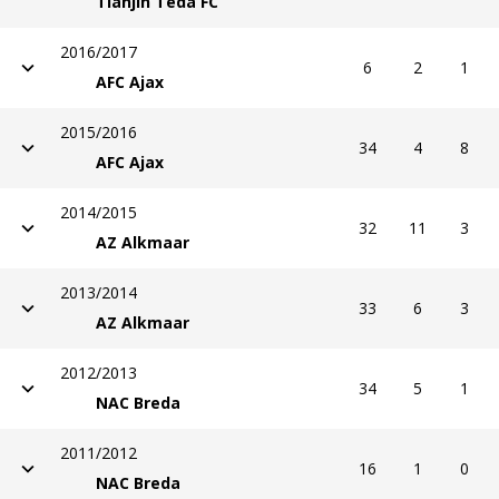
Tianjin Teda FC
2016/2017
6
2
1
AFC Ajax
2015/2016
34
4
8
AFC Ajax
2014/2015
32
11
3
AZ Alkmaar
2013/2014
33
6
3
AZ Alkmaar
2012/2013
34
5
1
NAC Breda
2011/2012
16
1
0
NAC Breda