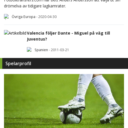
drömelva av tidigare lagkamrater.
Övriga Europa
-
2020-04-30
Valencia följer Dante - Miguel på väg till
Juventus?
Spanien
-
2011-03-21
Spelarprofil