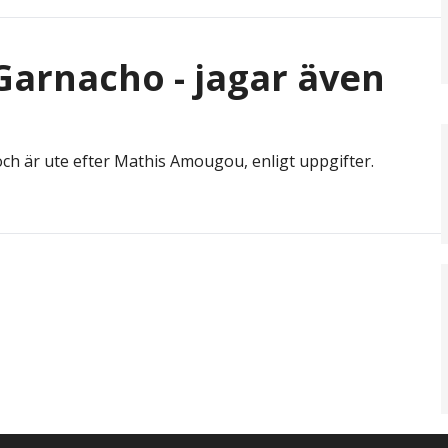
Garnacho - jagar även
ch är ute efter Mathis Amougou, enligt uppgifter.