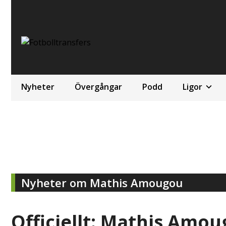
Nyheter
Övergångar
Podd
Ligor
Nyheter om Mathis Amougou
Officiellt: Mathis Amo