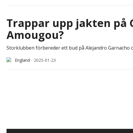
Trappar upp jakten på 
Amougou?
Storklubben förbereder ett bud på Alejandro Garnacho o
England
-
2025-01-23