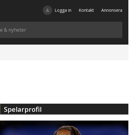
Logga in
Kontakt
Annonsera
Spelarprofil