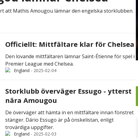
klart att Mathis Amougou lämnar den engelska storklubben.
Officiellt: Mittfältare klar för Chelsea
Den lovande mittfältaren lämnar Saint-Étienne för spel i
Premier League med Chelsea.
England
-
2025-02-04
Storklubb överväger Essugo - ytterst
nära Amougou
De överväger att hämta in en mittfältare innan fönstret
stänger. Dário Essugo är på önskelistan, enligt
trovärdiga uppgifter.
England
-
2025-02-03