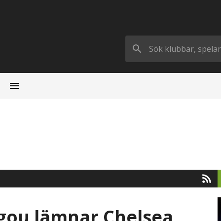
ugou lämnar Chelsea