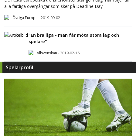
alla färdiga övergångar som sker på Deadline Day.
Övriga Europa
-
2019-09-02
"En bra liga - man får möta stora lag och
spelare"
Allsvenskan
-
2019-02-16
Spelarprofil