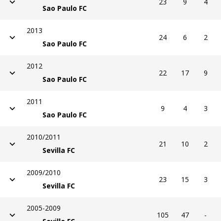
23
9
4
Sao Paulo FC
2013
24
6
2
Sao Paulo FC
2012
22
17
9
Sao Paulo FC
2011
9
4
3
Sao Paulo FC
2010/2011
21
10
2
Sevilla FC
2009/2010
23
15
3
Sevilla FC
2005-2009
105
47
-