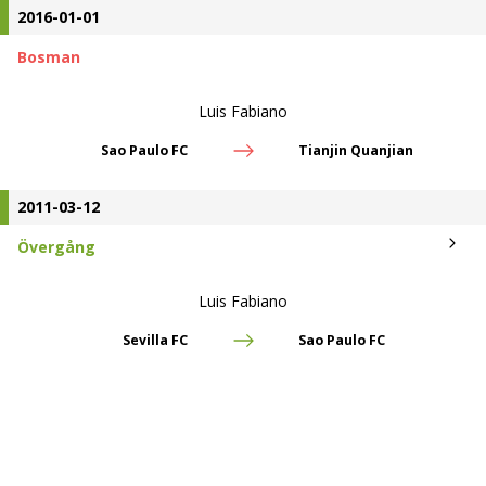
2016-01-01
Bosman
Luis Fabiano
Sao Paulo FC
Tianjin Quanjian
2011-03-12
Övergång
Luis Fabiano
Sevilla FC
Sao Paulo FC
Pris:
67 miljoner kr