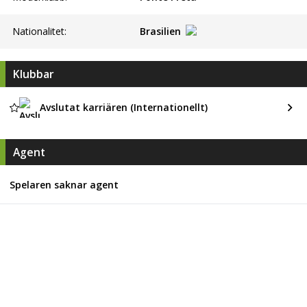
Nationalitet:
Brasilien
Klubbar
Avslutat karriären (Internationellt)
Agent
Spelaren saknar agent