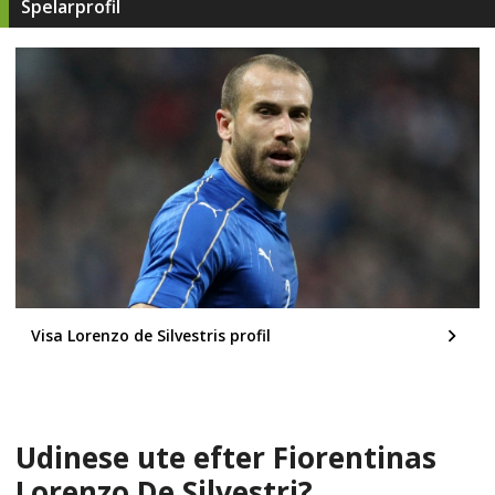
Spelarprofil
Visa Lorenzo de Silvestris profil
Udinese ute efter Fiorentinas
Lorenzo De Silvestri?