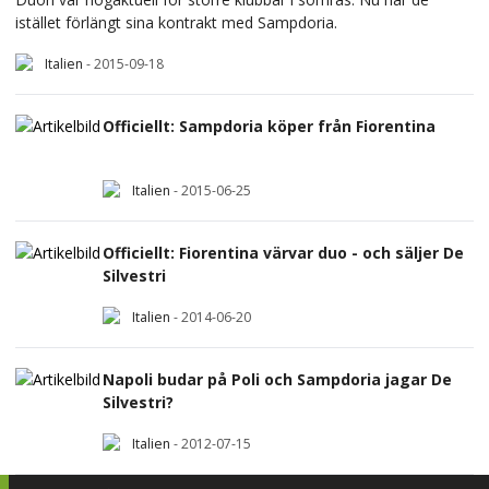
istället förlängt sina kontrakt med Sampdoria.
Italien
-
2015-09-18
Officiellt: Sampdoria köper från Fiorentina
Italien
-
2015-06-25
Officiellt: Fiorentina värvar duo - och säljer De
Silvestri
Italien
-
2014-06-20
Napoli budar på Poli och Sampdoria jagar De
Silvestri?
Italien
-
2012-07-15