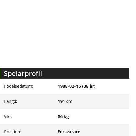
Spelarprofil
Födelsedatum:
1988-02-16 (38 år)
Längd:
191
cm
Vikt:
86
kg
Position:
Försvarare