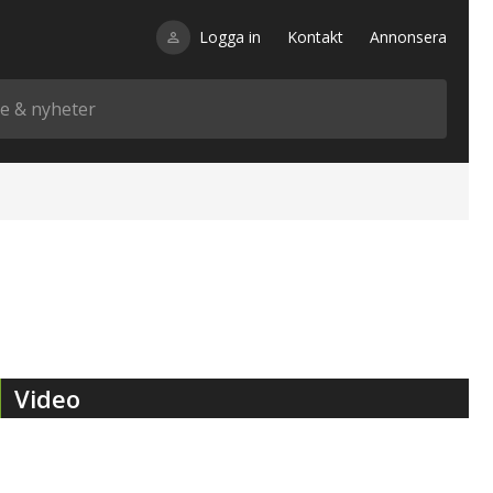
Logga in
Kontakt
Annonsera
Video