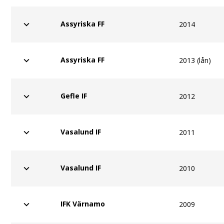
Assyriska FF
2014
Assyriska FF
2013 (lån)
Gefle IF
2012
Vasalund IF
2011
Vasalund IF
2010
IFK Värnamo
2009