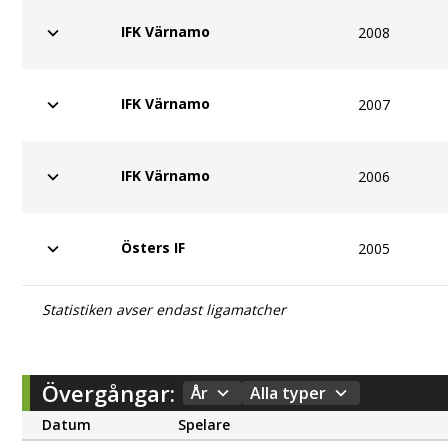
IFK Värnamo
2008
IFK Värnamo
2007
IFK Värnamo
2006
Östers IF
2005
Statistiken avser endast ligamatcher
Övergångar:
År
Alla typer
Datum
Spelare