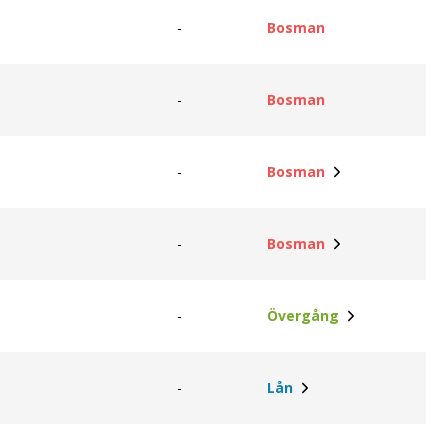
-
Bosman
-
Bosman
-
Bosman
-
Bosman
-
Övergång
-
Lån