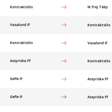
IK Frej Täby
Kontraktslös
Vasalund IF
Kontraktslös
Kontraktslös
Vasalund IF
Assyriska FF
Kontraktslös
Gefle IF
Assyriska FF
Gefle IF
Assyriska FF