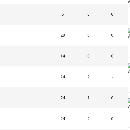
5
0
0
28
0
0
14
0
0
24
2
-
24
1
0
24
2
0