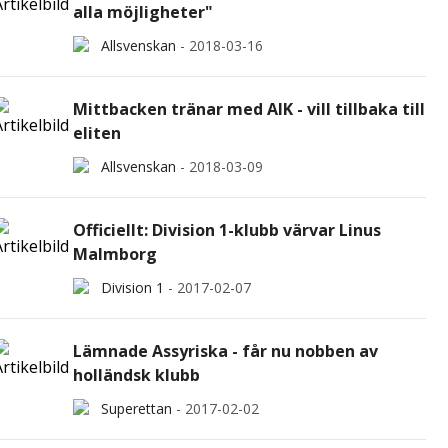
alla möjligheter"
Allsvenskan
-
2018-03-16
Mittbacken tränar med AIK - vill tillbaka till
eliten
Allsvenskan
-
2018-03-09
Officiellt: Division 1-klubb värvar Linus
Malmborg
Division 1
-
2017-02-07
Lämnade Assyriska - får nu nobben av
holländsk klubb
Superettan
-
2017-02-02