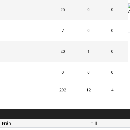
25
0
0
7
0
0
20
1
0
0
0
0
292
12
4
Från
Till