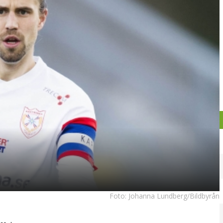
Foto:
Johanna Lundberg/Bildbyrån