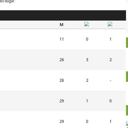
g 60 dagar.
M
11
0
1
26
3
2
26
2
-
29
1
0
29
0
1