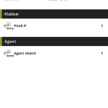
Klubbar
Piteå IF
Agent
Agent okänd