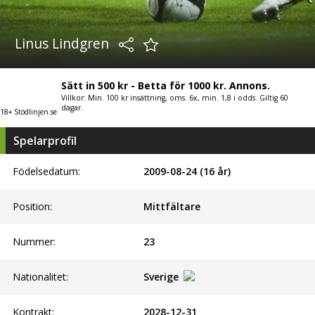
Linus Lindgren
Sätt in 500 kr - Betta för 1000 kr. Annons.
Villkor: Min. 100 kr insättning, oms. 6x, min. 1,8 i odds. Giltig 60
dagar.
18+ Stödlinjen.se
Spelarprofil
Födelsedatum:
2009-08-24 (16 år)
Position:
Mittfältare
Nummer:
23
Nationalitet:
Sverige
Kontrakt:
2028-12-31