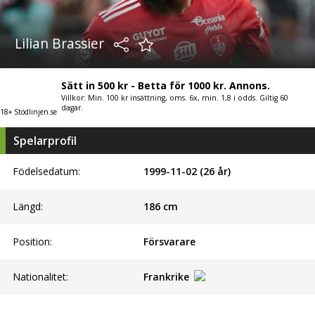
Lilian Brassier
Sätt in 500 kr - Betta för 1000 kr. Annons.
Villkor: Min. 100 kr insättning, oms. 6x, min. 1,8 i odds. Giltig 60
dagar.
18+ Stödlinjen.se
Spelarprofil
Födelsedatum:
1999-11-02 (26 år)
Längd:
186
cm
Position:
Försvarare
Nationalitet:
Frankrike