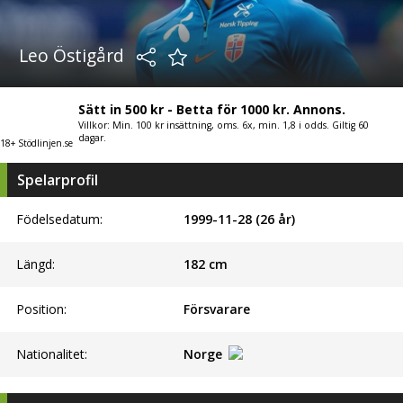
Leo Östigård
Sätt in 500 kr - Betta för 1000 kr. Annons.
Villkor: Min. 100 kr insättning, oms. 6x, min. 1,8 i odds. Giltig 60
dagar.
18+ Stödlinjen.se
Spelarprofil
Födelsedatum:
1999-11-28 (26 år)
Längd:
182
cm
Position:
Försvarare
Nationalitet:
Norge