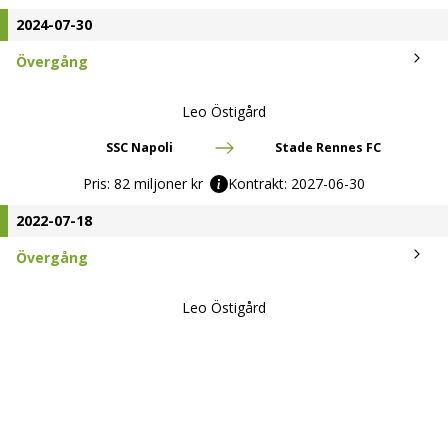
2024-07-30
Övergång
Leo Östigård
SSC Napoli
Stade Rennes FC
Pris:
82 miljoner kr
Kontrakt:
2027-06-30
2022-07-18
Övergång
Leo Östigård
Brighton & Hove Albion
SSC Napoli