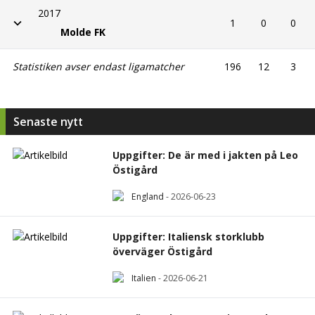
2017
1
0
0
Molde FK
Statistiken avser endast ligamatcher
196
12
3
Senaste nytt
Uppgifter: De är med i jakten på Leo
Östigård
England
-
2026-06-23
Uppgifter: Italiensk storklubb
överväger Östigård
Italien
-
2026-06-21