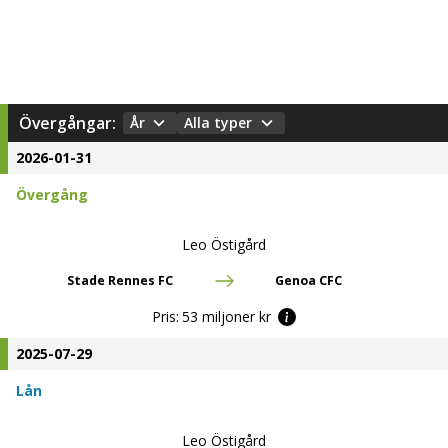
Övergångar:
År
Alla typer
2026-01-31
Övergång
Leo Östigård
Stade Rennes FC
Genoa CFC
Pris:
53 miljoner kr
2025-07-29
Lån
Leo Östigård