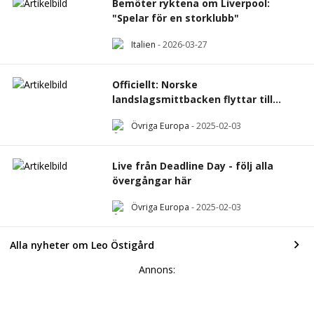
Bemöter ryktena om Liverpool:
"Spelar för en storklubb"
Italien
-
2026-03-27
Officiellt: Norske
landslagsmittbacken flyttar till
Bundesliga
Övriga Europa
-
2025-02-03
Live från Deadline Day - följ alla
övergångar här
Övriga Europa
-
2025-02-03
Alla nyheter om Leo Östigård
Annons: