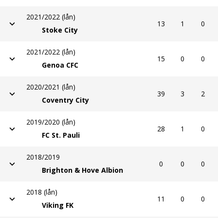
2021/2022 (lån)
13
1
0
Stoke City
2021/2022 (lån)
15
0
0
Genoa CFC
2020/2021 (lån)
39
3
2
Coventry City
2019/2020 (lån)
28
1
0
FC St. Pauli
2018/2019
0
0
0
Brighton & Hove Albion
2018 (lån)
11
0
0
Viking FK