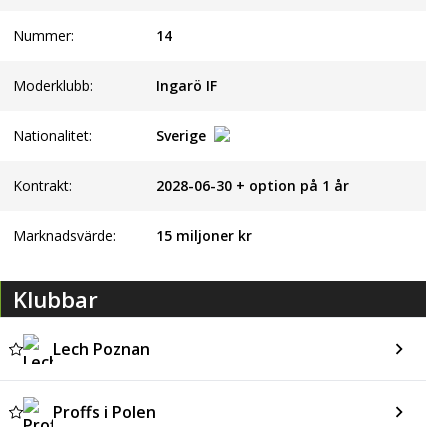
Nummer:
14
Moderklubb:
Ingarö IF
Nationalitet:
Sverige
Kontrakt:
2028-06-30 + option på 1 år
Marknadsvärde:
15 miljoner kr
Klubbar
Lech Poznan
Proffs i Polen