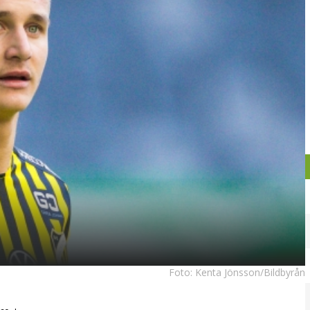
Foto:
Kenta Jönsson/Bildbyrån