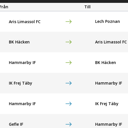
Från
Till
Lech Poznan
Aris Limassol FC
BK Häcken
Aris Limassol FC
Hammarby IF
BK Häcken
IK Frej Täby
Hammarby IF
Hammarby IF
IK Frej Täby
Gefle IF
Hammarby IF