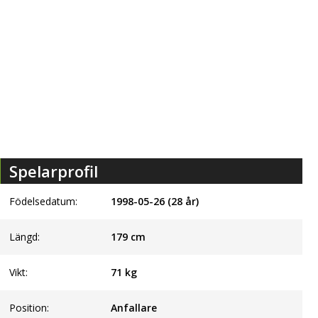
Spelarprofil
Födelsedatum:
1998-05-26 (28 år)
Längd:
179
cm
Vikt:
71
kg
Position:
Anfallare