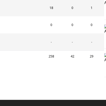
18
0
1
0
0
0
-
-
-
258
42
29