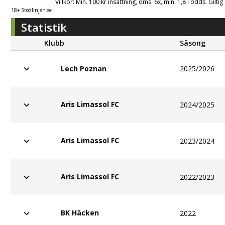
Villkor: Min. 100 kr insättning, oms. 6x, min. 1,8 i odds. Gilti
18+ Stödlinjen.se
Statistik
Klubb
Säsong
2025/2026
Lech Poznan
Aris Limassol FC
2024/2025
Aris Limassol FC
2023/2024
Aris Limassol FC
2022/2023
BK Häcken
2022