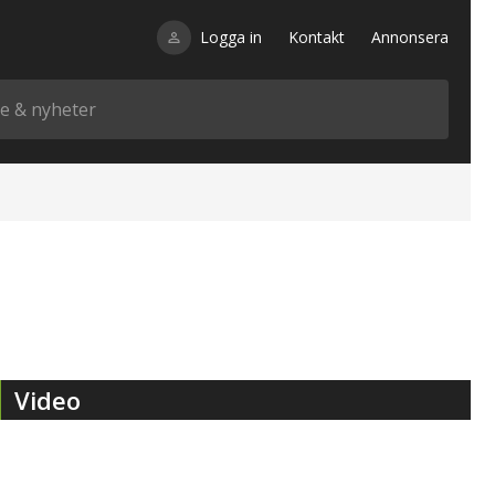
Logga in
Kontakt
Annonsera
Video