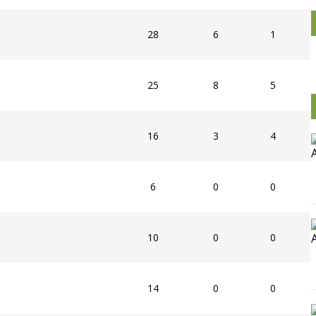
28
6
1
25
8
5
16
3
4
6
0
0
10
0
0
14
0
0