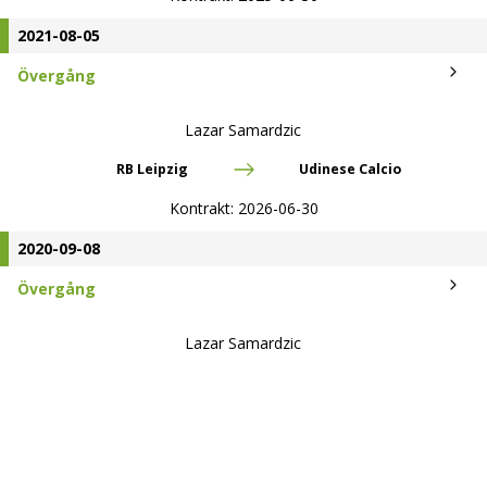
2021-08-05
Övergång
Lazar Samardzic
RB Leipzig
Udinese Calcio
Kontrakt:
2026-06-30
2020-09-08
Övergång
Lazar Samardzic
Hertha BSC
RB Leipzig