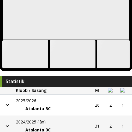
Statistik
Klubb / Säsong
M
2025/2026
26
2
1
Atalanta BC
2024/2025 (lån)
31
2
1
Atalanta BC