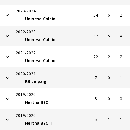
2023/2024
34
6
2
Udinese Calcio
2022/2023
37
5
4
Udinese Calcio
2021/2022
22
2
2
Udinese Calcio
2020/2021
7
0
1
RB Leipzig
2019/2020.
3
0
0
Hertha BSC
2019/2020
5
1
1
Hertha BSC II