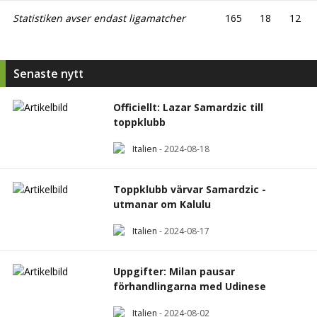
Statistiken avser endast ligamatcher
165
18
12
Senaste nytt
Officiellt: Lazar Samardzic till
toppklubb
Italien
-
2024-08-18
Toppklubb värvar Samardzic -
utmanar om Kalulu
Italien
-
2024-08-17
Uppgifter: Milan pausar
förhandlingarna med Udinese
Italien
-
2024-08-02