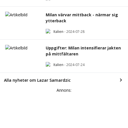
Milan värvar mittback - närmar sig
ytterback
Italien
-
2024-07-28
Uppgifter: Milan intensifierar jakten
på mittfältaren
Italien
-
2024-07-24
Alla nyheter om Lazar Samardzic
Annons: