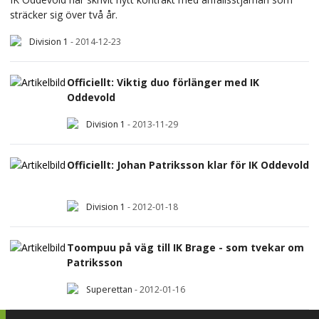
sträcker sig över två år.
Division 1
-
2014-12-23
Officiellt: Viktig duo förlänger med IK
Oddevold
Division 1
-
2013-11-29
Officiellt: Johan Patriksson klar för IK Oddevold
Division 1
-
2012-01-18
Toompuu på väg till IK Brage - som tvekar om
Patriksson
Superettan
-
2012-01-16