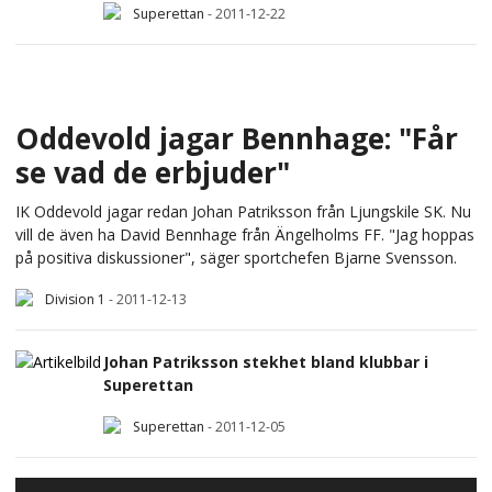
Superettan
-
2011-12-22
Oddevold jagar Bennhage: "Får
se vad de erbjuder"
IK Oddevold jagar redan Johan Patriksson från Ljungskile SK. Nu
vill de även ha David Bennhage från Ängelholms FF. "Jag hoppas
på positiva diskussioner", säger sportchefen Bjarne Svensson.
Division 1
-
2011-12-13
Johan Patriksson stekhet bland klubbar i
Superettan
Superettan
-
2011-12-05