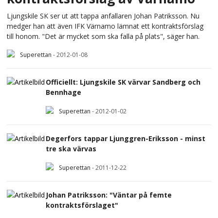
Ljungskile SK ser ut att tappa anfallaren Johan Patriksson. Nu
medger han att även IFK Värnamo lämnat ett kontraktsförslag
till honom. "Det är mycket som ska falla på plats", säger han.
Superettan
-
2012-01-08
Officiellt: Ljungskile SK värvar Sandberg och
Bennhage
Superettan
-
2012-01-02
Degerfors tappar Ljunggren-Eriksson - minst
tre ska värvas
Superettan
-
2011-12-22
Johan Patriksson: "Väntar på femte
kontraktsförslaget"