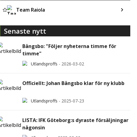
Team Raiola
Senaste nytt
Bångsbo: "Följer nyheterna timme för
timme"
Utlandsproffs
-
2026-03-02
Officiellt: Johan Bångsbo klar för ny klubb
Utlandsproffs
-
2025-07-23
LISTA: IFK Göteborg:s dyraste försäljningar
någonsin