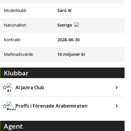
Moderklubb:
Särö IK
Nationalitet:
Sverige
Kontrakt:
2028-06-30
Marknadsvärde:
10 miljoner kr
Klubbar
Al Jazira Club
Proffs i Förenade Arabemiraten
Agent