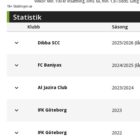
Villkor: Min. 100 kr insättning, oms. 6x, min. 1,8 i odds. Gilti
18+ Stödlinjen.se
Statistik
Klubb
Säsong
2025/2026 (lå
Dibba SCC
FC Baniyas
2024/2025 (lå
Al Jazira Club
2023/2024
IFK Göteborg
2023
IFK Göteborg
2022