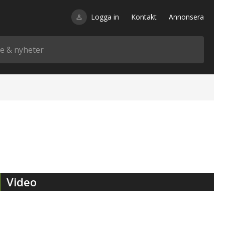
Logga in
Kontakt
Annonsera
Video