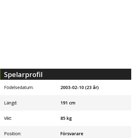
Spelarprofil
Födelsedatum:
2003-02-10 (23 år)
Längd:
191
cm
Vikt:
85
kg
Position:
Försvarare