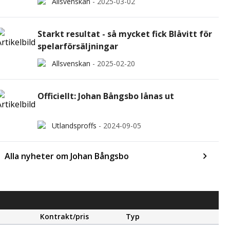
Allsvenskan
-
2025-03-02
Starkt resultat - så mycket fick Blåvitt för
spelarförsäljningar
Allsvenskan
-
2025-02-20
Officiellt: Johan Bångsbo lånas ut
Utlandsproffs
-
2024-09-05
Alla nyheter om Johan Bångsbo
Kontrakt/pris
Typ