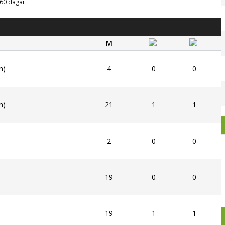
g 60 dagar.
M
n)
4
0
0
n)
21
1
1
2
0
0
19
0
0
19
1
1