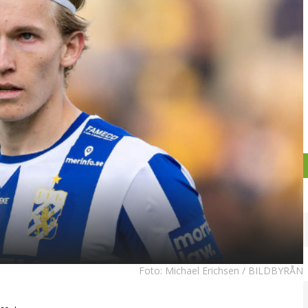
Foto:
Michael Erichsen / BILDBYRÅN