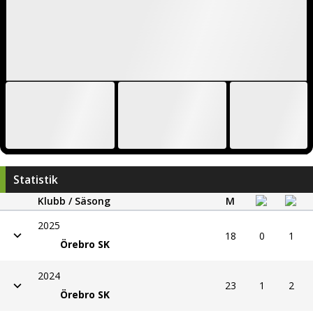
Statistik
Klubb / Säsong
M
2025
18
0
1
Örebro SK
2024
23
1
2
Örebro SK