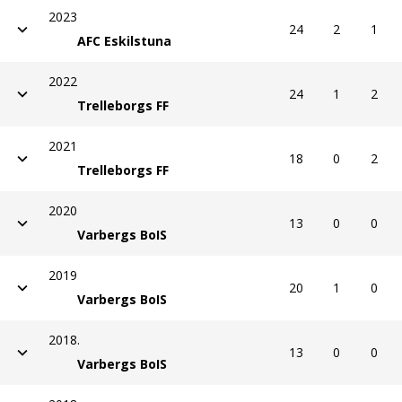
2023
24
2
1
AFC Eskilstuna
2022
24
1
2
Trelleborgs FF
2021
18
0
2
Trelleborgs FF
2020
13
0
0
Varbergs BoIS
2019
20
1
0
Varbergs BoIS
2018.
13
0
0
Varbergs BoIS