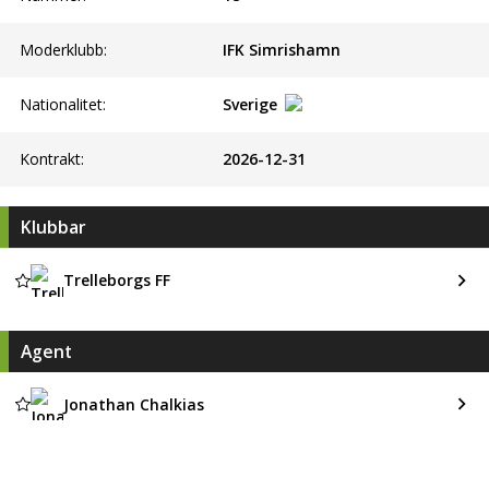
Moderklubb:
IFK Simrishamn
Nationalitet:
Sverige
Kontrakt:
2026-12-31
Klubbar
Trelleborgs FF
Agent
Jonathan Chalkias