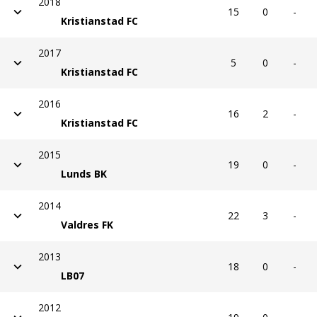
2018
15
0
-
Kristianstad FC
2017
5
0
-
Kristianstad FC
2016
16
2
-
Kristianstad FC
2015
19
0
-
Lunds BK
2014
22
3
-
Valdres FK
2013
18
0
-
LB07
2012