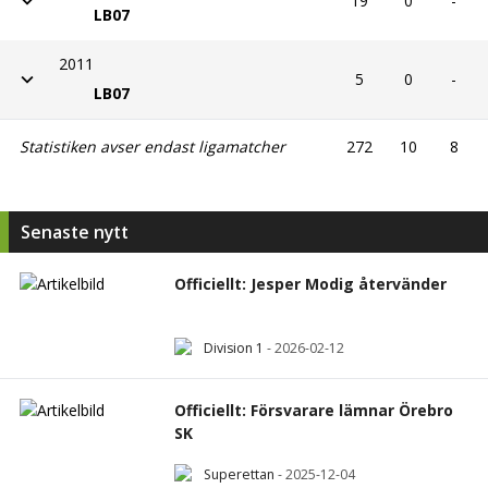
19
0
-
LB07
2011
5
0
-
LB07
Statistiken avser endast ligamatcher
272
10
8
Senaste nytt
Officiellt: Jesper Modig återvänder
Division 1
-
2026-02-12
Officiellt: Försvarare lämnar Örebro
SK
Superettan
-
2025-12-04