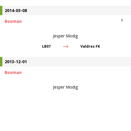
2014-03-08
Bosman
Jesper Modig
LB07
Valdres FK
2013-12-01
Bosman
Jesper Modig
LB07
Kontraktslös