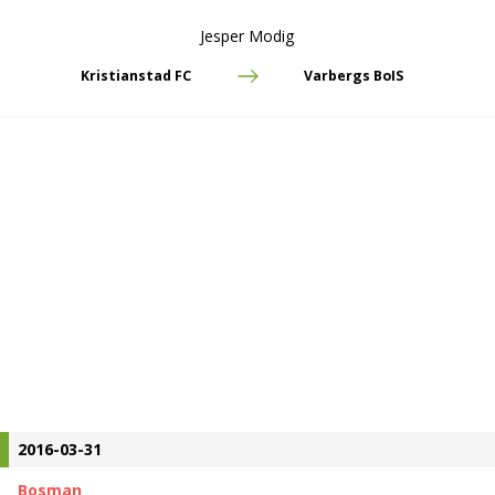
Jesper Modig
Kristianstad FC
Varbergs BoIS
2016-03-31
Bosman