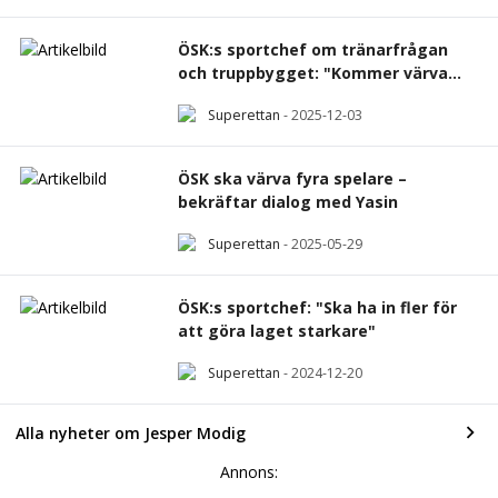
ÖSK:s sportchef om tränarfrågan
och truppbygget: "Kommer värva
kvalitet"
Superettan
-
2025-12-03
ÖSK ska värva fyra spelare –
bekräftar dialog med Yasin
Superettan
-
2025-05-29
ÖSK:s sportchef: "Ska ha in fler för
att göra laget starkare"
Superettan
-
2024-12-20
Alla nyheter om Jesper Modig
Annons: