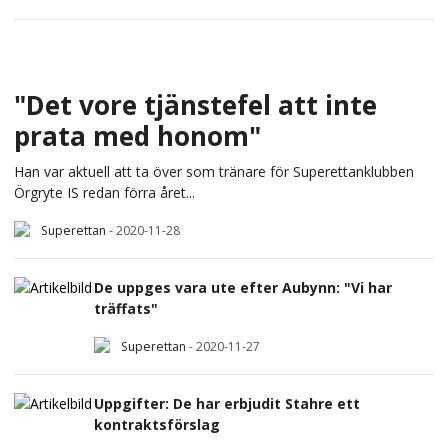
"Det vore tjänstefel att inte
prata med honom"
Han var aktuell att ta över som tränare för Superettanklubben
Örgryte IS redan förra året...
Superettan
-
2020-11-28
De uppges vara ute efter Aubynn: "Vi har
träffats"
Superettan
-
2020-11-27
Uppgifter: De har erbjudit Stahre ett
kontraktsförslag