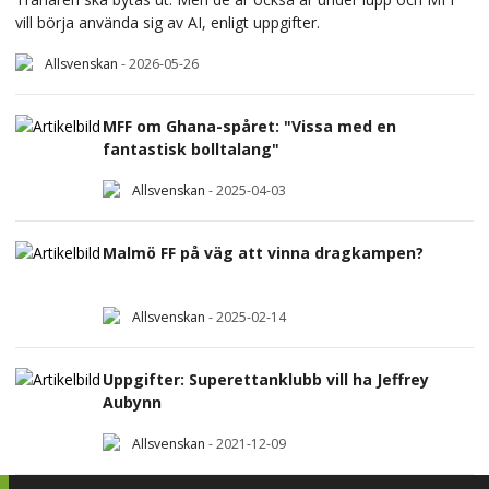
vill börja använda sig av AI, enligt uppgifter.
Allsvenskan
-
2026-05-26
MFF om Ghana-spåret: "Vissa med en
fantastisk bolltalang"
Allsvenskan
-
2025-04-03
Malmö FF på väg att vinna dragkampen?
Allsvenskan
-
2025-02-14
Uppgifter: Superettanklubb vill ha Jeffrey
Aubynn
Allsvenskan
-
2021-12-09