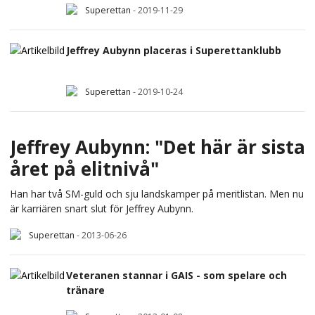
Superettan
-
2019-11-29
Jeffrey Aubynn placeras i Superettanklubb
Superettan
-
2019-10-24
Jeffrey Aubynn: "Det här är sista
året på elitnivå"
Han har två SM-guld och sju landskamper på meritlistan. Men nu
är karriären snart slut för Jeffrey Aubynn.
Superettan
-
2013-06-26
Veteranen stannar i GAIS - som spelare och
tränare