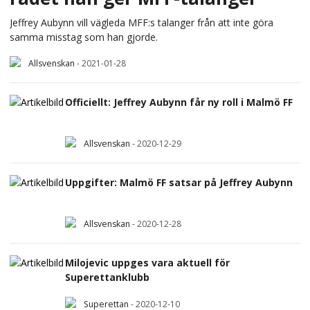
Jeffrey Aubynn vill vägleda MFF:s talanger från att inte göra
samma misstag som han gjorde.
Allsvenskan
-
2021-01-28
Officiellt: Jeffrey Aubynn får ny roll i Malmö FF
Allsvenskan
-
2020-12-29
Uppgifter: Malmö FF satsar på Jeffrey Aubynn
Allsvenskan
-
2020-12-28
Milojevic uppges vara aktuell för
Superettanklubb
Superettan
-
2020-12-10