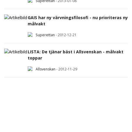
Superettan
-
2013-01-08
GAIS har ny värvningsfilosofi - nu prioriteras ny
målvakt
Superettan
-
2012-12-21
LISTA: De tjänar bäst i Allsvenskan - målvakt
toppar
Allsvenskan
-
2012-11-29