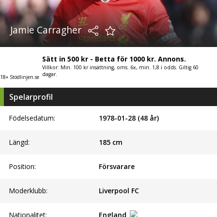
Jamie Carragher
Sätt in 500 kr - Betta för 1000 kr. Annons.
Villkor: Min. 100 kr insättning, oms. 6x, min. 1,8 i odds. Giltig 60
dagar.
18+ Stödlinjen.se
Spelarprofil
Födelsedatum:
1978-01-28 (48 år)
Längd:
185
cm
Position:
Försvarare
Moderklubb:
Liverpool FC
Nationalitet:
England