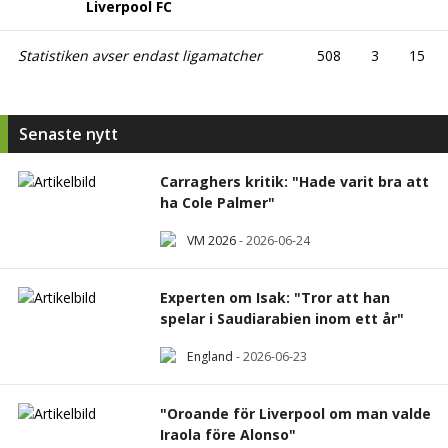
Liverpool FC
Statistiken avser endast ligamatcher
508
3
15
Senaste nytt
Carraghers kritik: "Hade varit bra att
ha Cole Palmer"
VM 2026
-
2026-06-24
Experten om Isak: "Tror att han
spelar i Saudiarabien inom ett år"
England
-
2026-06-23
"Oroande för Liverpool om man valde
Iraola före Alonso"