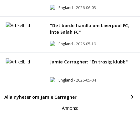
England
-
2026-06-03
"Det borde handla om Liverpool FC,
inte Salah FC"
England
-
2026-05-19
Jamie Carragher: "En trasig klubb"
England
-
2026-05-04
Alla nyheter om Jamie Carragher
Annons: