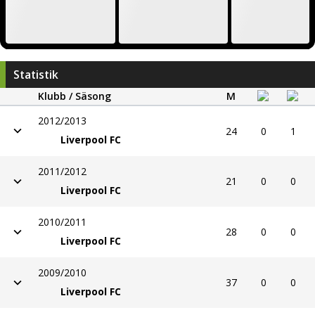
Statistik
Klubb / Säsong
M
2012/2013
24
0
1
Liverpool FC
2011/2012
21
0
0
Liverpool FC
2010/2011
28
0
0
Liverpool FC
2009/2010
37
0
0
Liverpool FC