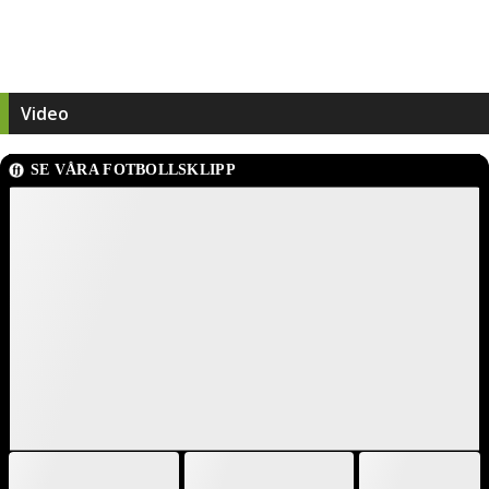
Video
SE VÅRA FOTBOLLSKLIPP