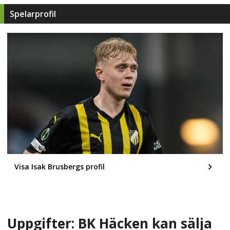
Spelarprofil
Visa Isak Brusbergs profil
Uppgifter: BK Häcken kan sälja