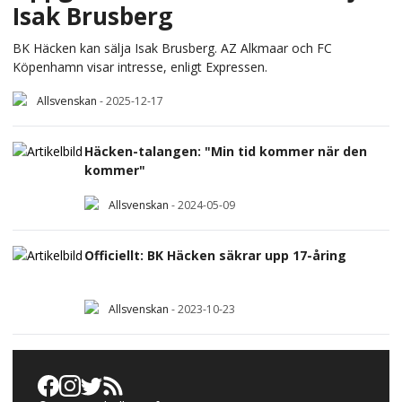
Isak Brusberg
BK Häcken kan sälja Isak Brusberg. AZ Alkmaar och FC
Köpenhamn visar intresse, enligt Expressen.
Allsvenskan
-
2025-12-17
Häcken-talangen: "Min tid kommer när den
kommer"
Allsvenskan
-
2024-05-09
Officiellt: BK Häcken säkrar upp 17-åring
Allsvenskan
-
2023-10-23