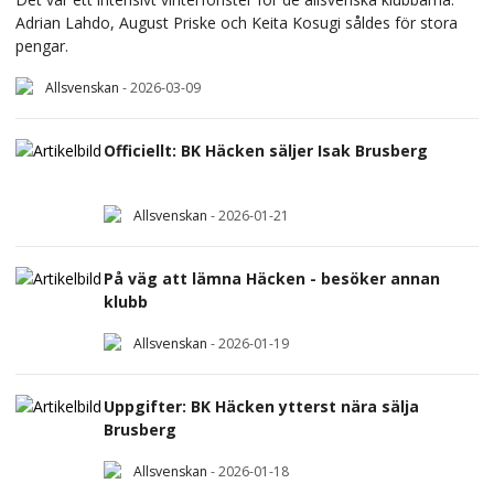
Adrian Lahdo, August Priske och Keita Kosugi såldes för stora
pengar.
Allsvenskan
-
2026-03-09
Officiellt: BK Häcken säljer Isak Brusberg
Allsvenskan
-
2026-01-21
På väg att lämna Häcken - besöker annan
klubb
Allsvenskan
-
2026-01-19
Uppgifter: BK Häcken ytterst nära sälja
Brusberg
Allsvenskan
-
2026-01-18