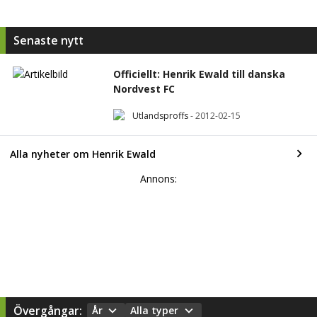
Senaste nytt
Officiellt: Henrik Ewald till danska
Nordvest FC
Utlandsproffs
-
2012-02-15
Alla nyheter om Henrik Ewald
Annons:
Övergångar:
År
Alla typer