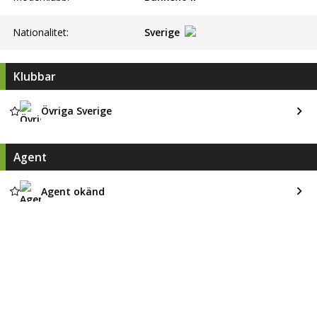
Nationalitet:
Sverige
Klubbar
Övriga Sverige
Agent
Agent okänd