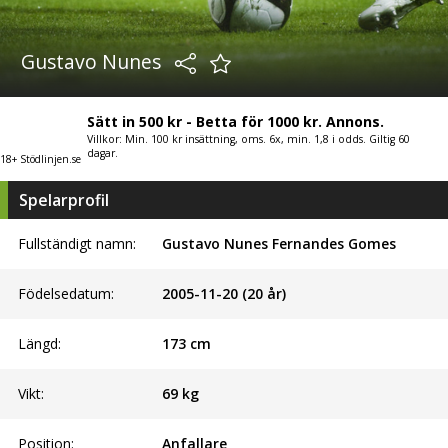
Gustavo Nunes
Sätt in 500 kr - Betta för 1000 kr. Annons.
Villkor: Min. 100 kr insättning, oms. 6x, min. 1,8 i odds. Giltig 60
dagar.
18+ Stödlinjen.se
Spelarprofil
Fullständigt namn:
Gustavo Nunes Fernandes Gomes
Födelsedatum:
2005-11-20 (20 år)
Längd:
173
cm
Vikt:
69
kg
Position:
Anfallare