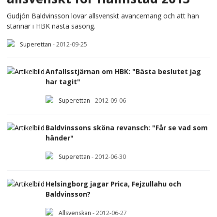
Gudjón Baldvinsson lovar allsvenskt avancemang och att han
stannar i HBK nästa säsong.
Superettan
-
2012-09-25
Anfallsstjärnan om HBK: "Bästa beslutet jag
har tagit"
Superettan
-
2012-09-06
Baldvinssons sköna revansch: "Får se vad som
händer"
Superettan
-
2012-06-30
Helsingborg jagar Prica, Fejzullahu och
Baldvinsson?
Allsvenskan
-
2012-06-27