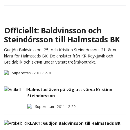
Officiellt: Baldvinsson och
Steindórsson till Halmstads BK
Gudjón Baldvinsson, 25, och Kristinn Steindórsson, 21, är nu
klara för Halmstads BK. De ansluter från KR Reykjavik och
Breidablik och skrivit under varsitt treårskontrakt.
Superettan
-
2011-12-30
Halmstad även på väg att värva Kristinn
Steindorsson
Superettan
-
2011-12-29
KLART: Gudjon Baldvinsson till Halmstads BK