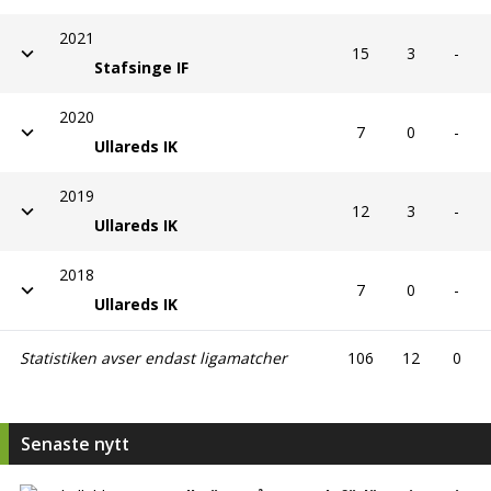
2021
15
3
-
Stafsinge IF
2020
7
0
-
Ullareds IK
2019
12
3
-
Ullareds IK
2018
7
0
-
Ullareds IK
Statistiken avser endast ligamatcher
106
12
0
Senaste nytt