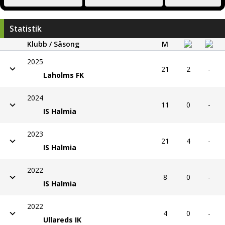
Statistik
Klubb / Säsong
M
2025
21
2
-
Laholms FK
2024
11
0
-
IS Halmia
2023
21
4
-
IS Halmia
2022
8
0
-
IS Halmia
2022
4
0
-
Ullareds IK