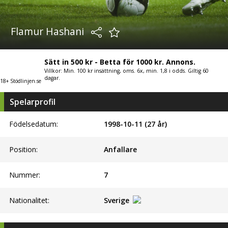
Flamur Hashani
Sätt in 500 kr - Betta för 1000 kr. Annons.
Villkor: Min. 100 kr insättning, oms. 6x, min. 1,8 i odds. Giltig 60
dagar.
18+ Stödlinjen.se
Spelarprofil
Födelsedatum:
1998-10-11 (27 år)
Position:
Anfallare
Nummer:
7
Nationalitet:
Sverige