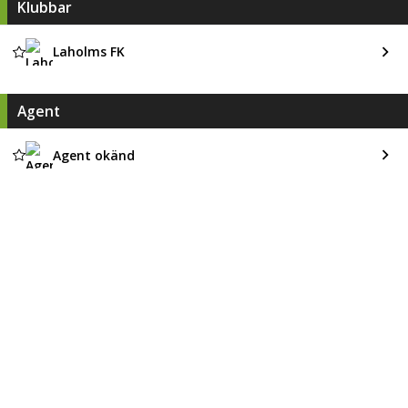
Klubbar
Laholms FK
Agent
Agent okänd