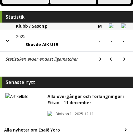
Statistik
Klubb / Säsong
M
2025
-
-
-
Skövde AIK U19
Statistiken avser endast ligamatcher
0
0
0
Senaste nytt
Alla övergångar och förlängningar i
Ettan - 11 december
Division 1
-
2025-12-11
Alla nyheter om Esaië Yoro