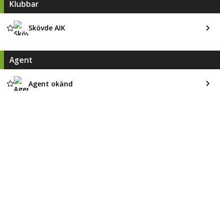
Klubbar
Skövde AIK
Agent
Agent okänd