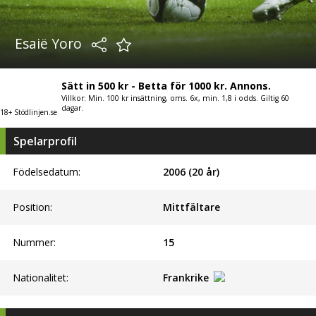
Esaië Yoro
Sätt in 500 kr - Betta för 1000 kr. Annons.
Villkor: Min. 100 kr insättning, oms. 6x, min. 1,8 i odds. Giltig 60
dagar.
18+ Stödlinjen.se
Spelarprofil
Födelsedatum:
2006 (20 år)
Position:
Mittfältare
Nummer:
15
Nationalitet:
Frankrike