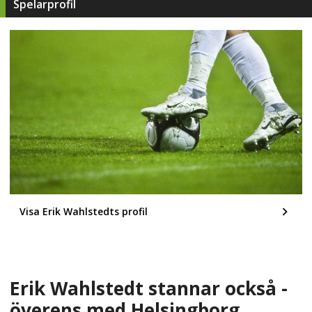
Spelarprofil
Visa Erik Wahlstedts profil
Erik Wahlstedt stannar också -
överens med Helsingborg