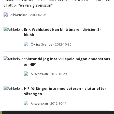
till att bli "en vanlig Svensson".
Allsvenskan
-
2013-02-06
Erik Wahlstedt kan bli tränare i division 3-
klubb
Övriga Sverige
-
2012-10-30
"Slutar då jag inte vill spela någon annanstans
än HIF"
Allsvenskan
-
2012-10-29
HIF förlänger inte med veteran - slutar efter
säsongen
Allsvenskan
-
2012-10-11