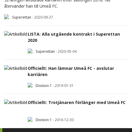
återvänder han till Umeå FC.
Superettan
-
2020-09-27
LISTA: Alla utgående kontrakt i Superettan
2020
Superettan
-
2020-05-04
Officiellt: Han lämnar Umeå FC - avslutar
karriären
Division 1
-
2019-01-31
Officiellt: Trotjänaren förlänger med Umeå FC
Division 1
-
2016-12-30