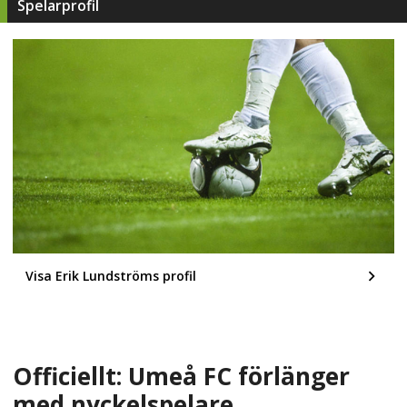
Spelarprofil
Visa Erik Lundströms profil
Officiellt: Umeå FC förlänger
med nyckelspelare