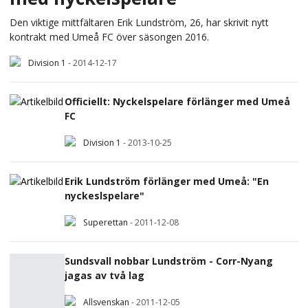
Den viktige mittfältaren Erik Lundström, 26, har skrivit nytt
kontrakt med Umeå FC över säsongen 2016.
Division 1
-
2014-12-17
Officiellt: Nyckelspelare förlänger med Umeå
FC
Division 1
-
2013-10-25
Erik Lundström förlänger med Umeå: "En
nyckeslspelare"
Superettan
-
2011-12-08
Sundsvall nobbar Lundström - Corr-Nyang
jagas av två lag
Allsvenskan
-
2011-12-05