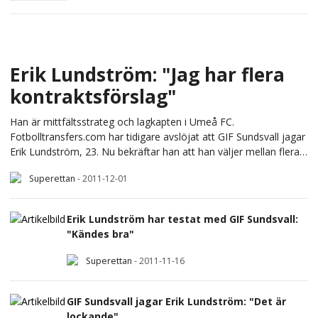
Erik Lundström: "Jag har flera
kontraktsförslag"
Han är mittfältsstrateg och lagkapten i Umeå FC.
Fotbolltransfers.com har tidigare avslöjat att GIF Sundsvall jagar
Erik Lundström, 23. Nu bekräftar han att han väljer mellan flera
klubbar.
Superettan
-
2011-12-01
Erik Lundström har testat med GIF Sundsvall:
"Kändes bra"
Superettan
-
2011-11-16
GIF Sundsvall jagar Erik Lundström: "Det är
lockande"