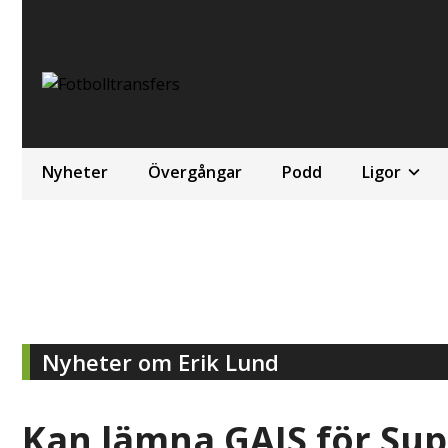
Nyheter
Övergångar
Podd
Ligor
Nyheter om Erik Lund
Kan lämna GAIS för Su