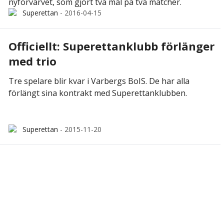
nyförvärvet, som gjort två mål på två matcher.
Superettan
-
2016-04-15
Officiellt: Superettanklubb förlänger
med trio
Tre spelare blir kvar i Varbergs BoIS. De har alla
förlängt sina kontrakt med Superettanklubben.
Superettan
-
2015-11-20