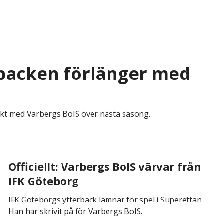
tt-backen förlänger med
rakt med Varbergs BoIS över nästa säsong.
Officiellt: Varbergs BoIS värvar från
IFK Göteborg
IFK Göteborgs ytterback lämnar för spel i Superettan.
Han har skrivit på för Varbergs BoIS.