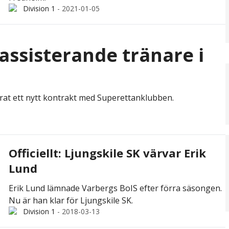
Division 1
-
2021-01-05
e assisterande tränare i
erat ett nytt kontrakt med Superettanklubben.
Officiellt: Ljungskile SK värvar Erik
Lund
Erik Lund lämnade Varbergs BoIS efter förra säsongen.
Nu är han klar för Ljungskile SK.
Division 1
-
2018-03-13