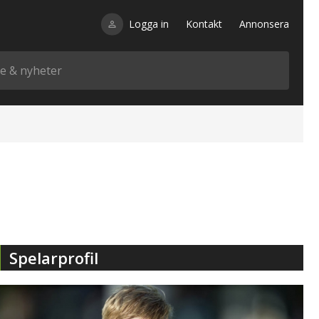
Logga in
Kontakt
Annonsera
Spelarprofil