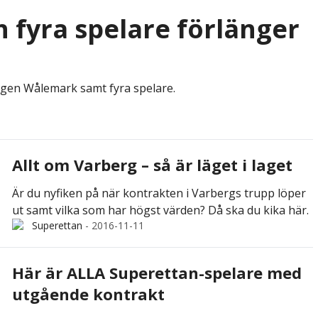
h fyra spelare förlänger
rgen Wålemark samt fyra spelare.
Allt om Varberg – så är läget i laget
Är du nyfiken på när kontrakten i Varbergs trupp löper
ut samt vilka som har högst värden? Då ska du kika här.
Superettan
-
2016-11-11
Här är ALLA Superettan-spelare med
utgående kontrakt