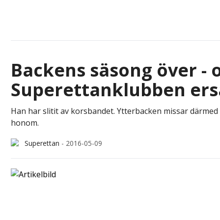
Backens säsong över - 
Superettanklubben ers
Han har slitit av korsbandet. Ytterbacken missar därme
honom.
Superettan
-
2016-05-09