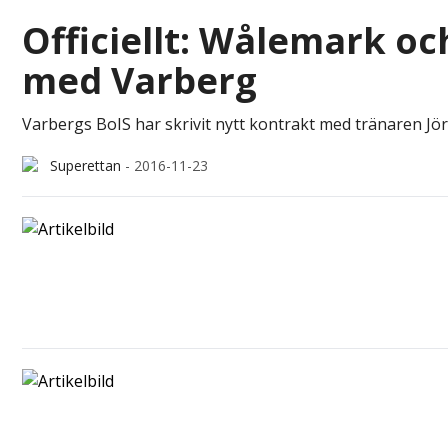
Officiellt: Wålemark oc
med Varberg
Varbergs BoIS har skrivit nytt kontrakt med tränaren Jö
Superettan
-
2016-11-23