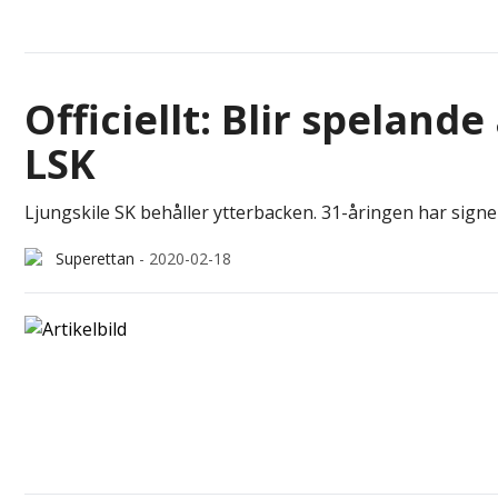
Officiellt: Blir speland
LSK
Ljungskile SK behåller ytterbacken. 31-åringen har sign
Superettan
-
2020-02-18