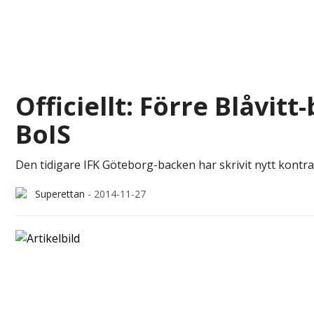
Officiellt: Förre Blåvi
BoIS
Den tidigare IFK Göteborg-backen har skrivit nytt kont
Superettan
-
2014-11-27