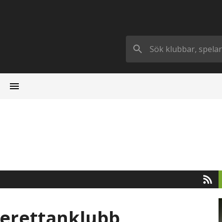
perettanklubb