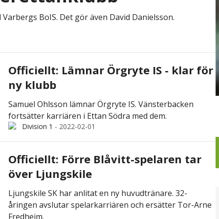
Varbergs BoIS. Det gör även David Danielsson.
Officiellt: Lämnar Örgryte IS - klar för
ny klubb
Samuel Ohlsson lämnar Örgryte IS. Vänsterbacken
fortsätter karriären i Ettan Södra med dem.
Division 1
-
2022-02-01
Officiellt: Förre Blåvitt-spelaren tar
över Ljungskile
Ljungskile SK har anlitat en ny huvudtränare. 32-
åringen avslutar spelarkarriären och ersätter Tor-Arne
Fredheim.