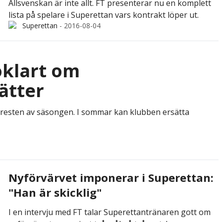
Allsvenskan är inte allt. FT presenterar nu en komplett
lista på spelare i Superettan vars kontrakt löper ut.
Superettan
-
2016-08-04
oklart om
ätter
d resten av säsongen. I sommar kan klubben ersätta
Nyförvärvet imponerar i Superettan:
"Han är skicklig"
I en intervju med FT talar Superettantränaren gott om