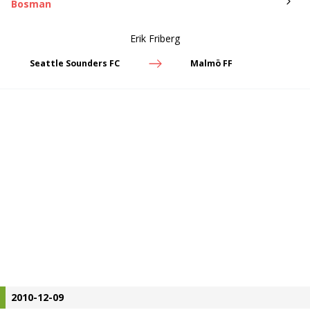
2010-12-09
Bosman
Erik Friberg
BK Häcken
Seattle Sounders FC