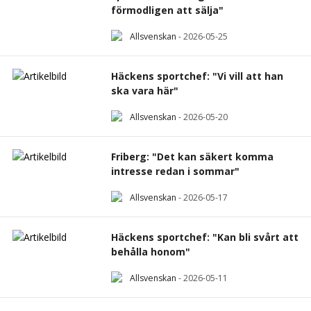
Friberg: "Det kan säkert komma
intresse redan i sommar"
Allsvenskan
-
2026-05-17
Häckens sportchef: "Kan bli svårt att
behålla honom"
Allsvenskan
-
2026-05-11
Alla nyheter om Erik Friberg
Annons: