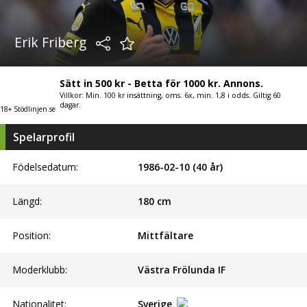
Erik Friberg
Sätt in 500 kr - Betta för 1000 kr. Annons.
Villkor: Min. 100 kr insättning, oms. 6x, min. 1,8 i odds. Giltig 60
dagar.
18+ Stödlinjen.se
Spelarprofil
Födelsedatum:
1986-02-10 (40 år)
Längd:
180
cm
Position:
Mittfältare
Moderklubb:
Västra Frölunda IF
Nationalitet:
Sverige