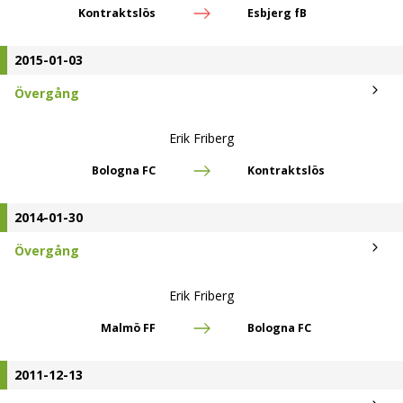
2014-01-30
Övergång
Erik Friberg
Malmö FF
Bologna FC
2011-12-13
Bosman
Erik Friberg
Seattle Sounders FC
Malmö FF