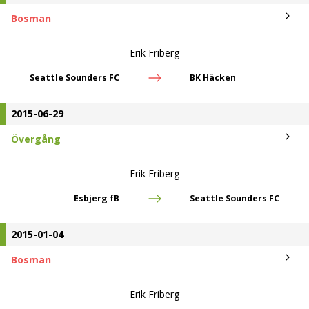
Övergång
Erik Friberg
Esbjerg fB
Seattle Sounders FC
2015-01-04
Bosman
Erik Friberg
Kontraktslös
Esbjerg fB
2015-01-03
Övergång
Erik Friberg
Bologna FC
Kontraktslös