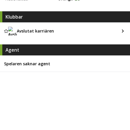
Klubbar
Avslutat karriären
Agent
Spelaren saknar agent