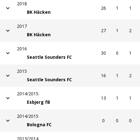
2015
16
1
2
Seattle Sounders FC
2014/2015.
13
1
1
Esbjerg fB
2014/2015
0
0
0
Bologna FC
2013/2014
7
0
0
Bologna FC
2013
27
6
1
Malmö FF
2012
24
0
2
Malmö FF