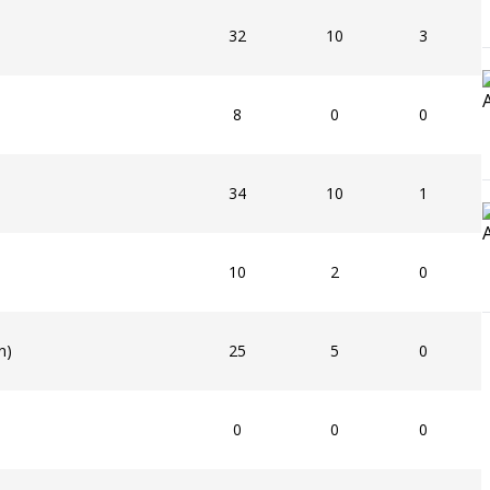
32
10
3
8
0
0
34
10
1
10
2
0
n)
25
5
0
0
0
0