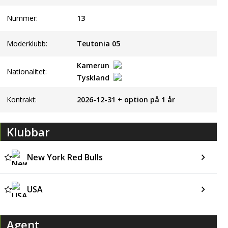
Nummer:
13
Moderklubb:
Teutonia 05
Kamerun
Nationalitet:
Tyskland
Kontrakt:
2026-12-31 + option på 1 år
Klubbar
New York Red Bulls
USA
Agent