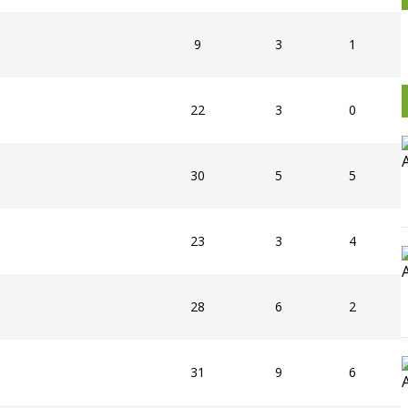
9
3
1
22
3
0
30
5
5
23
3
4
28
6
2
31
9
6