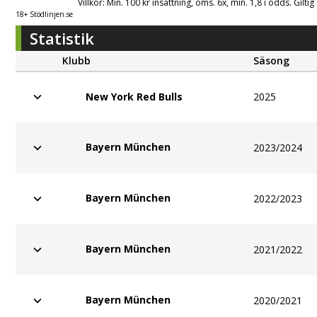
Villkor: Min. 100 kr insättning, oms. 6x, min. 1,8 i odds. Gilti
18+ Stödlinjen.se
Statistik
Klubb
Säsong
2025
New York Red Bulls
Bayern München
2023/2024
Bayern München
2022/2023
Bayern München
2021/2022
Bayern München
2020/2021