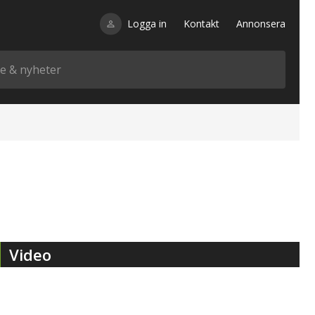
Logga in
Kontakt
Annonsera
Video