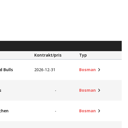
Kontrakt/pris
Typ
d Bulls
2026-12-31
Bosman
s
-
Bosman
chen
-
Bosman