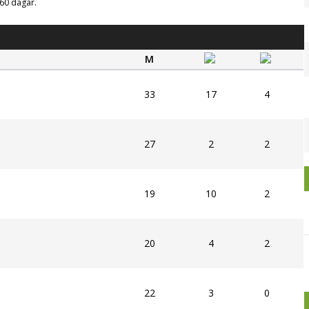
g 60 dagar.
M
33
17
4
27
2
2
19
10
2
20
4
2
22
3
0