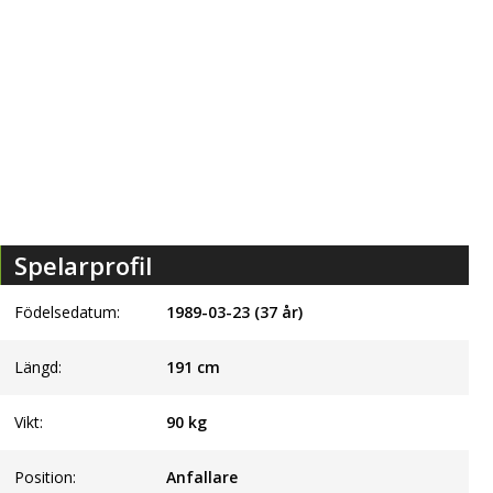
Spelarprofil
Födelsedatum:
1989-03-23 (37 år)
Längd:
191
cm
Vikt:
90
kg
Position:
Anfallare