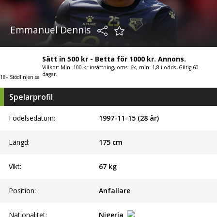
Emmanuel Dennis
Sätt in 500 kr - Betta för 1000 kr. Annons.
Villkor: Min. 100 kr insättning, oms. 6x, min. 1,8 i odds. Giltig 60
dagar.
18+ Stödlinjen.se
Spelarprofil
Födelsedatum:
1997-11-15 (28 år)
Längd:
175
cm
Vikt:
67
kg
Position:
Anfallare
Nationalitet:
Nigeria