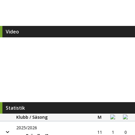
Video
Statistik
Klubb / Säsong
M
2025/2026
11
1
0