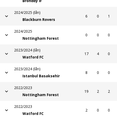
Bröndby IF
2024/2025 (lån)
6
0
1
Blackburn Rovers
2024/2025
0
0
0
Nottingham Forest
2023/2024 (lån)
17
4
0
Watford FC
2023/2024 (lån)
8
0
0
Istanbul Basaksehir
2022/2023
19
2
2
Nottingham Forest
2022/2023
2
0
0
Watford FC