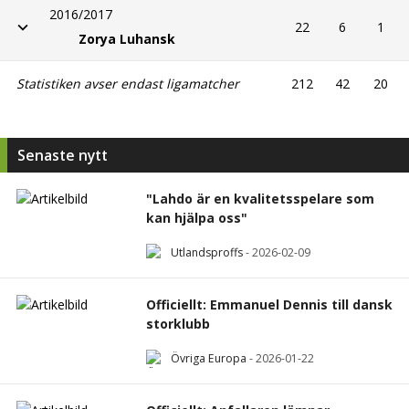
2016/2017
22
6
1
Zorya Luhansk
Statistiken avser endast ligamatcher
212
42
20
Senaste nytt
"Lahdo är en kvalitetsspelare som
kan hjälpa oss"
Utlandsproffs
-
2026-02-09
Officiellt: Emmanuel Dennis till dansk
storklubb
Övriga Europa
-
2026-01-22