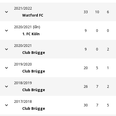
2021/2022
33
10
6
Watford FC
2020/2021 (lån)
9
0
0
1. FC Köln
2020/2021
9
0
2
Club Brügge
2019/2020
20
5
1
Club Brügge
2018/2019
26
7
2
Club Brügge
2017/2018
30
7
5
Club Brügge