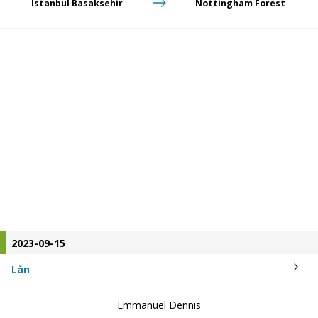
Istanbul Basaksehir
Nottingham Forest
2023-09-15
Lån
Emmanuel Dennis