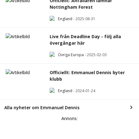
Officiellt: Anfallaren lämnar
Nottingham Forest
England
-
2025-08-31
Live från Deadline Day - följ alla
övergångar här
Övriga Europa
-
2025-02-03
Officiellt: Emmanuel Dennis byter
klubb
England
-
2024-01-24
Alla nyheter om Emmanuel Dennis
Annons: