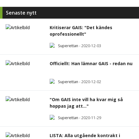
Senaste nytt
Kritiserar GAIS: "Det kändes
oprofessionellt"
Superettan
-
2020-12-03
Officiellt: Han lämnar GAIS - redan nu
Superettan
-
2020-12-02
"Om GAIS inte vill ha kvar mig så
hoppas jag att..."
Superettan
-
2020-11-29
LISTA: Alla utgående kontrakt i