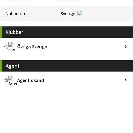
Nationalitet:
Sverige
Klubbar
Övriga Sverige
Agent
Agent okänd