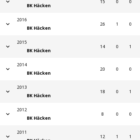
15
0
0
BK Häcken
2016
26
1
0
BK Häcken
2015
14
0
1
BK Häcken
2014
20
0
0
BK Häcken
2013
18
0
1
BK Häcken
2012
8
0
0
BK Häcken
2011
12
1
1