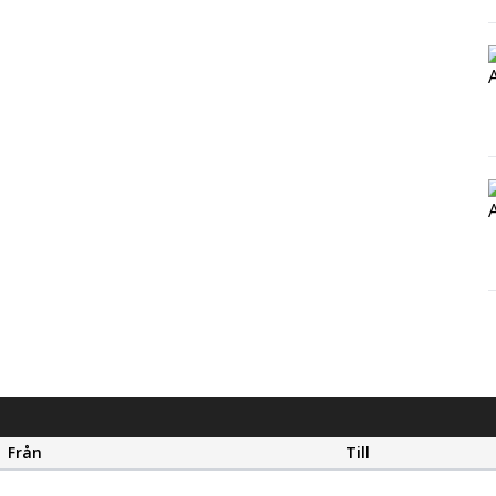
Från
Till