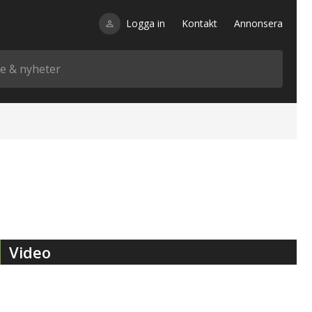
Logga in
Kontakt
Annonsera
Video