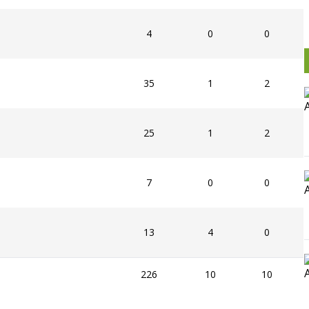
4
0
0
35
1
2
25
1
2
7
0
0
13
4
0
226
10
10