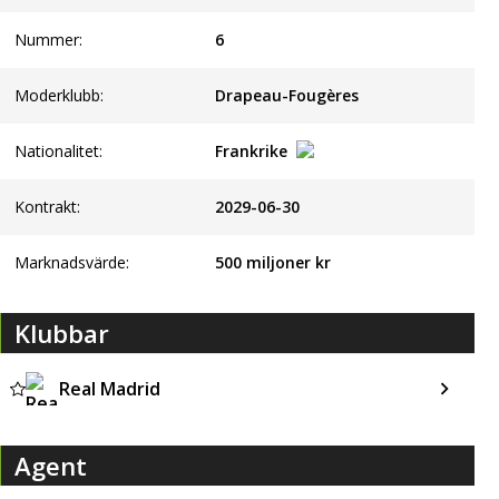
Nummer:
6
Moderklubb:
Drapeau-Fougères
Nationalitet:
Frankrike
Kontrakt:
2029-06-30
Marknadsvärde:
500 miljoner kr
Klubbar
Real Madrid
Agent