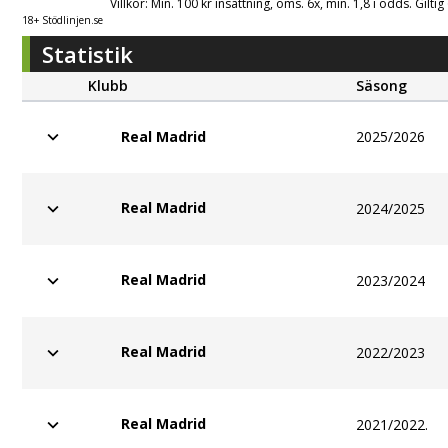
Villkor: Min. 100 kr insättning, oms. 6x, min. 1,8 i odds. Gilti
18+ Stödlinjen.se
Statistik
Klubb
Säsong
2025/2026
Real Madrid
Real Madrid
2024/2025
Real Madrid
2023/2024
Real Madrid
2022/2023
Real Madrid
2021/2022.