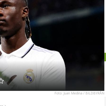
Foto:
Juan Medina / BILDBYRÅN