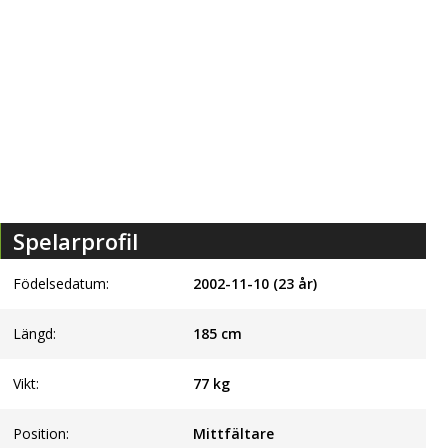
Spelarprofil
Födelsedatum:
2002-11-10 (23 år)
Längd:
185
cm
Vikt:
77
kg
Position:
Mittfältare