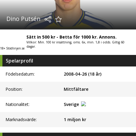
Dino Putsén
Sätt in 500 kr - Betta för 1000 kr. Annons.
Villkor: Min. 100 kr insättning, oms. 6x, min. 1,8 i odds. Giltig 60
dagar.
18+ Stödlinjen.se
Spelarprofil
Födelsedatum:
2008-04-26 (18 år)
Position:
Mittfältare
Nationalitet:
Sverige
Marknadsvärde:
1 miljon kr