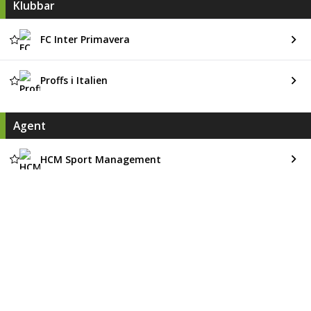
Klubbar
FC Inter Primavera
Proffs i Italien
Agent
HCM Sport Management