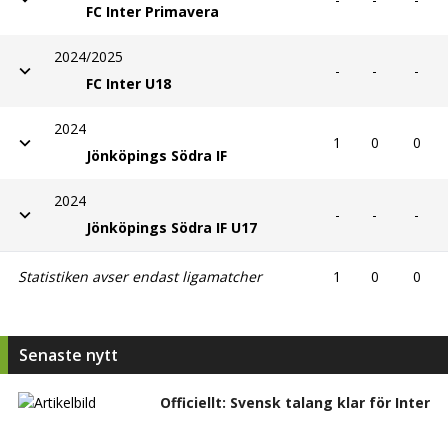
FC Inter Primavera
2024/2025
-
-
-
FC Inter U18
2024
1
0
0
Jönköpings Södra IF
2024
-
-
-
Jönköpings Södra IF U17
Statistiken avser endast ligamatcher
1
0
0
Senaste nytt
Officiellt: Svensk talang klar för Inter