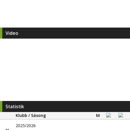
Video
Statistik
Klubb / Säsong
M
2025/2026
-
-
-