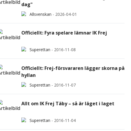
dag"
Allsvenskan
-
2026-04-01
Officiellt: Fyra spelare lämnar IK Frej
Superettan
-
2016-11-08
Officiellt: Frej-försvararen lägger skorna på
hyllan
Superettan
-
2016-11-07
Allt om IK Frej Täby – så är läget i laget
Superettan
-
2016-11-04