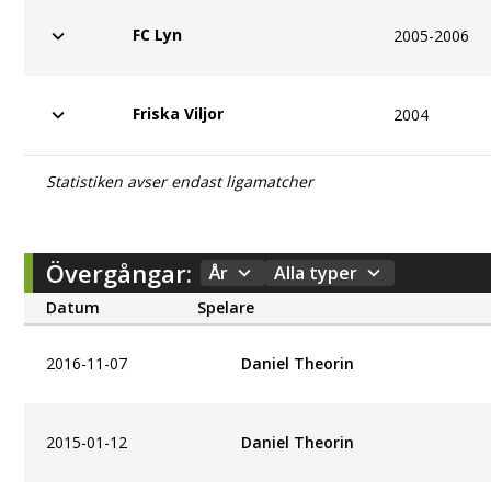
FC Lyn
2005-2006
Friska Viljor
2004
Statistiken avser endast ligamatcher
Övergångar:
År
Alla typer
Datum
Spelare
2016-11-07
Daniel Theorin
2015-01-12
Daniel Theorin