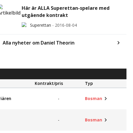
Här är ALLA Superettan-spelare med
utgående kontrakt
Superettan
-
2016-08-04
Alla nyheter om Daniel Theorin
Kontrakt/pris
Typ
riären
-
Bosman
-
Bosman