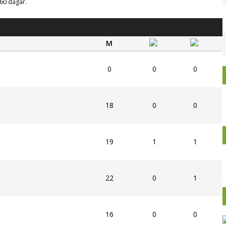
g 60 dagar.
M
0
0
0
18
0
0
19
1
1
22
0
1
16
0
0