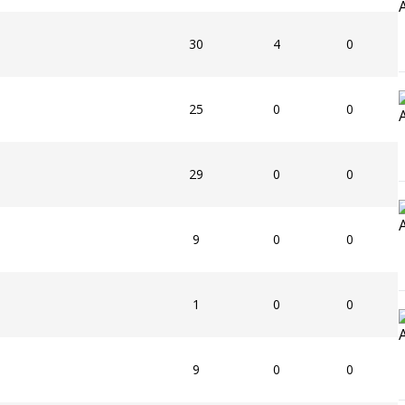
30
4
0
25
0
0
29
0
0
9
0
0
1
0
0
9
0
0