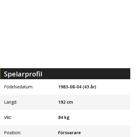
Spelarprofil
Födelsedatum:
1983-08-04 (43 år)
Längd:
192
cm
Vikt:
84
kg
Position:
Försvarare