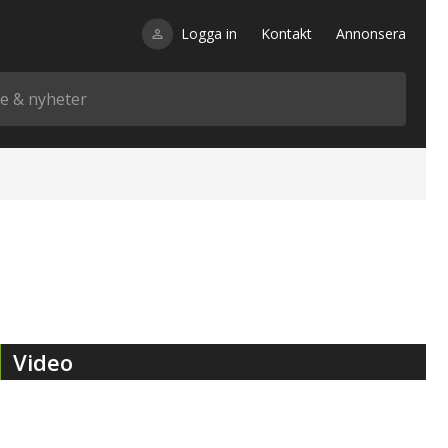
Logga in
Kontakt
Annonsera
Video