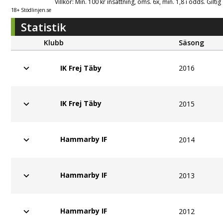
Villkor: Min. 100 kr insättning, oms. 6x, min. 1,8 i odds. Gilti
18+ Stödlinjen.se
Statistik
Klubb
Säsong
2016
IK Frej Täby
IK Frej Täby
2015
Hammarby IF
2014
Hammarby IF
2013
Hammarby IF
2012