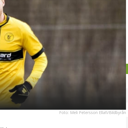
Foto:
Meli Petersson Ellafi/Bildbyrån