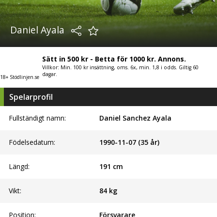
Daniel Ayala
Sätt in 500 kr - Betta för 1000 kr. Annons.
Villkor: Min. 100 kr insättning, oms. 6x, min. 1,8 i odds. Giltig 60
dagar.
18+ Stödlinjen.se
Spelarprofil
Fullständigt namn:
Daniel Sanchez Ayala
Födelsedatum:
1990-11-07 (35 år)
Längd:
191
cm
Vikt:
84
kg
Position:
Försvarare