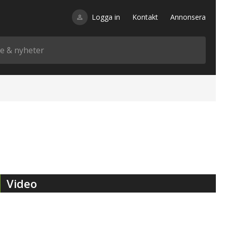
Logga in
Kontakt
Annonsera
Video