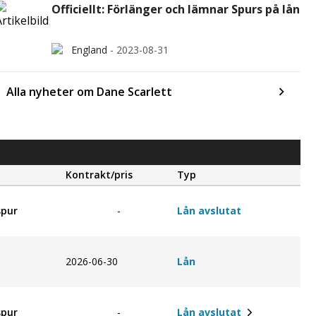
Officiellt: Förlänger och lämnar Spurs på lån
England
-
2023-08-31
Alla nyheter om Dane Scarlett
Kontrakt/pris
Typ
pur
-
Lån avslutat
2026-06-30
Lån
pur
-
Lån avslutat