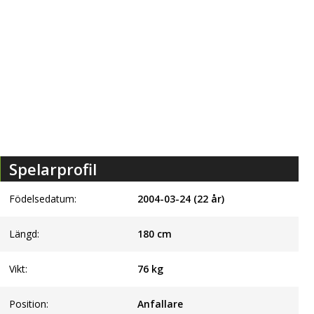
Spelarprofil
Födelsedatum:
2004-03-24 (22 år)
Längd:
180
cm
Vikt:
76
kg
Position:
Anfallare