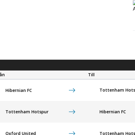
rån
Till
Tottenham Hots
Hibernian FC
Tottenham Hotspur
Hibernian FC
Oxford United
Tottenham Hots