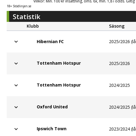
Villkor: Min. 100 kr insättning, oms. 6x, min. 1,8 i odds. Gilti
18+ Stödlinjen.se
Statistik
Klubb
Säsong
2025/2026 (lå
Hibernian FC
Tottenham Hotspur
2025/2026
Tottenham Hotspur
2024/2025
Oxford United
2024/2025 (lå
Ipswich Town
2023/2024 (lå