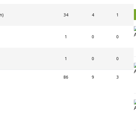
n)
34
4
1
1
0
0
1
0
0
86
9
3