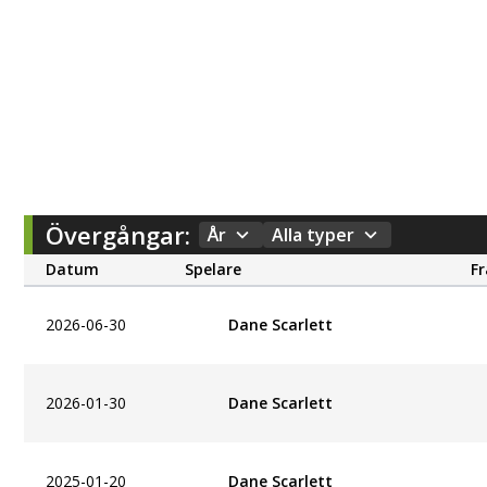
Övergångar:
År
Alla typer
Datum
Spelare
F
2026-06-30
Dane Scarlett
2026-01-30
Dane Scarlett
2025-01-20
Dane Scarlett