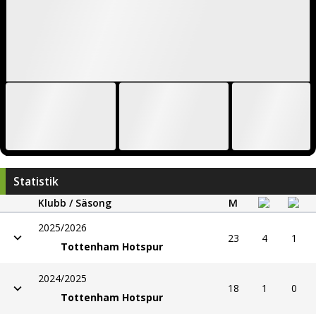
Statistik
Klubb / Säsong
M
2025/2026
23
4
1
Tottenham Hotspur
2024/2025
18
1
0
Tottenham Hotspur