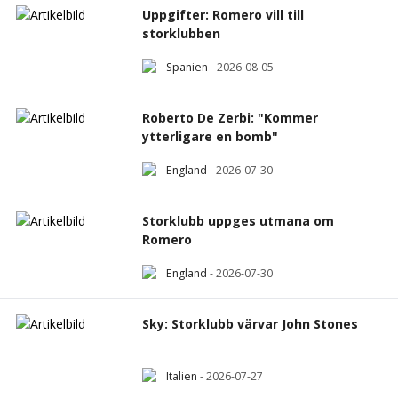
Uppgifter: Romero vill till
storklubben
Spanien
-
2026-08-05
Roberto De Zerbi: "Kommer
ytterligare en bomb"
England
-
2026-07-30
Storklubb uppges utmana om
Romero
England
-
2026-07-30
Sky: Storklubb värvar John Stones
Italien
-
2026-07-27