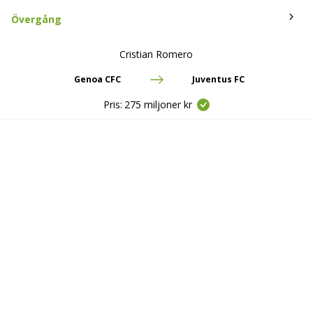
Övergång
Cristian Romero
Genoa CFC
Juventus FC
Pris:
275 miljoner kr