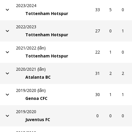
2023/2024
33
5
0
Tottenham Hotspur
2022/2023
27
0
1
Tottenham Hotspur
2021/2022 (lån)
22
1
0
Tottenham Hotspur
2020/2021 (lån)
31
2
2
Atalanta BC
2019/2020 (lån)
30
1
1
Genoa CFC
2019/2020
0
0
0
Juventus FC