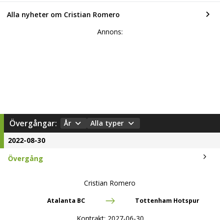
Alla nyheter om Cristian Romero
Annons:
Övergångar:
År
Alla typer
2022-08-30
Övergång
Cristian Romero
Atalanta BC
Tottenham Hotspur
Kontrakt:
2027-06-30