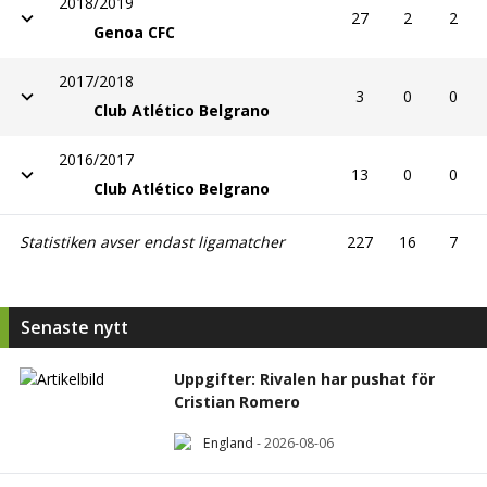
2018/2019
27
2
2
Genoa CFC
2017/2018
3
0
0
Club Atlético Belgrano
2016/2017
13
0
0
Club Atlético Belgrano
Statistiken avser endast ligamatcher
227
16
7
Senaste nytt
Uppgifter: Rivalen har pushat för
Cristian Romero
England
-
2026-08-06