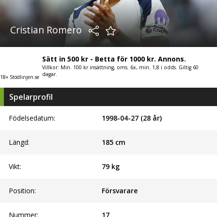
Cristian Romero
Sätt in 500 kr - Betta för 1000 kr. Annons.
Villkor: Min. 100 kr insättning, oms. 6x, min. 1,8 i odds. Giltig 60
dagar.
18+ Stödlinjen.se
Spelarprofil
Födelsedatum:
1998-04-27 (28 år)
Längd:
185
cm
Vikt:
79
kg
Position:
Försvarare
Nummer:
17